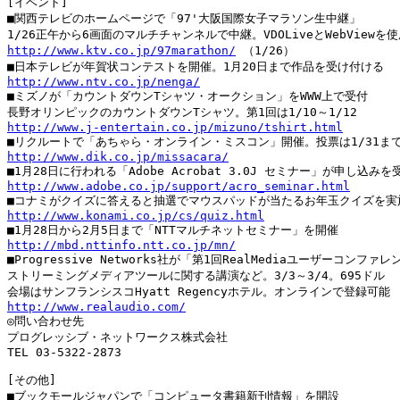
[イベント]

■関西テレビのホームページで「97'大阪国際女子マラソン生中継」

http://www.ktv.co.jp/97marathon/
 （1/26）

http://www.ntv.co.jp/nenga/

■ミズノが「カウントダウンTシャツ・オークション」をWWW上で受付

http://www.j-entertain.co.jp/mizuno/tshirt.html
http://www.dik.co.jp/missacara/
http://www.adobe.co.jp/support/acro_seminar.html
http://www.konami.co.jp/cs/quiz.html
http://mbd.nttinfo.ntt.co.jp/mn/

■Progressive Networks社が「第1回RealMediaユーザーコンファレ
ストリーミングメディアツールに関する講演など。3/3～3/4。695ドル

http://www.realaudio.com/

◎問い合わせ先

プログレッシブ・ネットワークス株式会社

TEL 03-5322-2873

[その他]

■ブックモールジャパンで「コンピュータ書籍新刊情報」を開設
