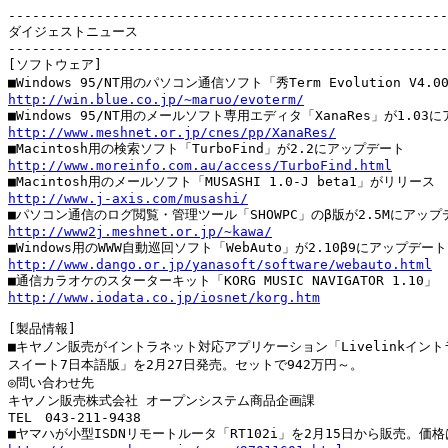
-------------------------------------------------------
ダイジェストニュース

-------------------------------------------------------
[ソフトウェア]

http://win.blue.co.jp/~maruo/evoterm/
http://www.meshnet.or.jp/cnes/pp/XanaRes/
http://www.moreinfo.com.au/access/TurboFind.html
http://www.j-axis.com/musashi/
http://www2j.meshnet.or.jp/~kawa/
http://www.dango.or.jp/yanasoft/software/webauto.html
http://www.iodata.co.jp/iosnet/korg.htm
[製品情報]

■キヤノン販売がイントラネット対応アプリケーション「Livelinkイント
スイート7日本語版」を2月27日発売。セットで942万円～。

◎問い合わせ先

キヤノン販売株式会社 オープンシステム商品企画課

TEL　043-211-9438
