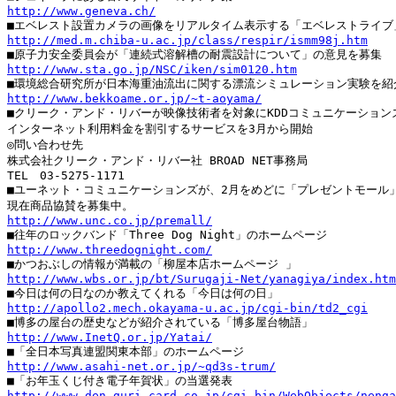
http://www.geneva.ch/
http://med.m.chiba-u.ac.jp/class/respir/ismm98j.htm
http://www.sta.go.jp/NSC/iken/sim0120.htm
http://www.bekkoame.or.jp/~t-aoyama/

■クリーク・アンド・リバーが映像技術者を対象にKDDコミュニケーションズ
インターネット利用料金を割引するサービスを3月から開始

◎問い合わせ先

株式会社クリーク・アンド・リバー社 BROAD NET事務局

TEL　03-5275-1171

■ユーネット・コミュニケーションズが、2月をめどに「プレゼントモール」
http://www.unc.co.jp/premall/
http://www.threedognight.com/
http://www.wbs.or.jp/bt/Surugaji-Net/yanagiya/index.htm
http://apollo2.mech.okayama-u.ac.jp/cgi-bin/td2_cgi
http://www.InetQ.or.jp/Yatai/
http://www.asahi-net.or.jp/~qd3s-trum/
http://www.den-guri-card.co.jp/cgi-bin/WebObjects/nenga