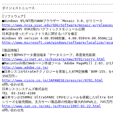
-------------------------------------------------------
ダイジェストニュース

-------------------------------------------------------
[ソフトウェア]

http://www.ncsa.uiuc.edu/SDG/Software/mosaic-w/releasei

■Windows95 OSR2用のバグフィックスモジュール公開

日本語を使ったディレクトリ名に関するバグを修正

http://www.microsoft.com/windows/software/localize/jpca
[製品情報]

http://www.iijnet.or.jp/kyocera/new/9701/sorry.html
http://www.adobe.co.jp/

■日本シスコがStratmテクノロジーを実装したATM交換機「BXM-155」を
http://www.cisco.co.jp/JAPANESE/press/pr/9701.html

◎問い合わせ先

日本シスコシステムズ株式会社

TEL　03-3342-4100

■日本サンが250MHz UltraSPARC CPUモジュールを搭載したUltra Ente
http://www.sun.co.jp/smi.jp/Press/1997-01-22.html

◎問い合わせ先
