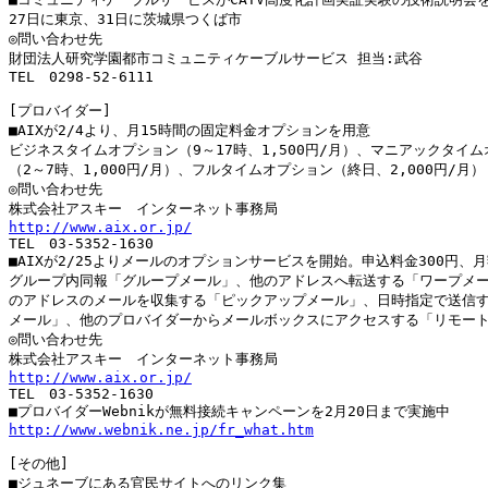
27日に東京、31日に茨城県つくば市

◎問い合わせ先

財団法人研究学園都市コミュニティケーブルサービス 担当:武谷

TEL　0298-52-6111

[プロバイダー]

■AIXが2/4より、月15時間の固定料金オプションを用意

ビジネスタイムオプション（9～17時、1,500円/月）、マニアックタイム
（2～7時、1,000円/月）、フルタイムオプション（終日、2,000円/月）

◎問い合わせ先

http://www.aix.or.jp/

TEL　03-5352-1630

■AIXが2/25よりメールのオプションサービスを開始。申込料金300円、月額
グループ内同報「グループメール」、他のアドレスへ転送する「ワープメー
のアドレスのメールを収集する「ピックアップメール」、日時指定で送信す
メール」、他のプロバイダーからメールボックスにアクセスする「リモート
◎問い合わせ先

http://www.aix.or.jp/

TEL　03-5352-1630

http://www.webnik.ne.jp/fr_what.htm
[その他]
