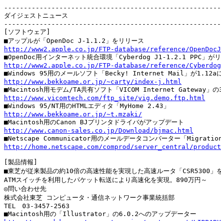
-------------------------------------------------------
ダイジェストニュース

-------------------------------------------------------
[ソフトウェア]

http://www2.apple.co.jp/FTP-database/reference/OpenDocJ
http://www2.apple.co.jp/FTP-database/reference/Cyberdog
http://www.bekkoame.or.jp/~carty/index-j.html
http://www.vicomtech.com/ftp_site/vig.demo.ftp.html
http://www.bekkoame.or.jp/~t.mzaki/
http://www.canon-sales.co.jp/Download/bjmac.html
http://home.netscape.com/comprod/server_central/produc
[製品情報]

■東芝が従来製品の約10倍の高速性能を実現した高速ルータ「CSR5300」を
ATMスイッチを利用したパケット転送により高速化を実現。890万円～

◎問い合わせ先

株式会社東芝 コンピュータ・通信ネットワーク事業統括部

TEL　03-3457-2563
