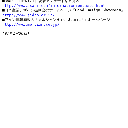
http://www.asahi.com/information/enquete.html
http://www.jidpo.or.jp/
http://www.mercian.co.jp/
(97年1月30日)