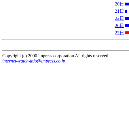
20日
21日
22日
26日
27日
Copyright (c) 2000 impress corporation All rights reserved.
internet-watch-info@impress.co.jp