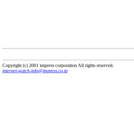
Copyright (c) 2001 impress corporation All rights reserved.
internet-watch-info@impress.co.jp