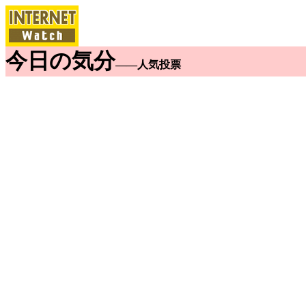
今日の気分
――人気投票