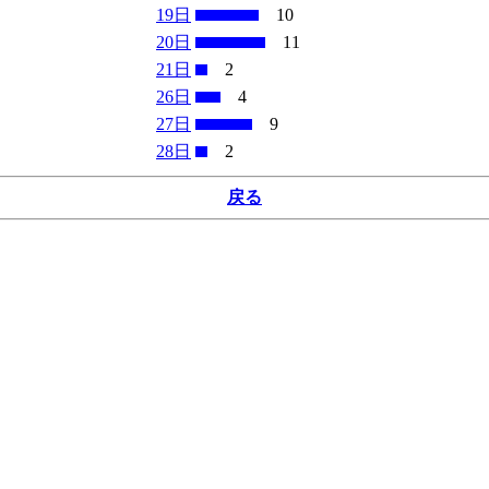
19日
10
20日
11
21日
2
26日
4
27日
9
28日
2
戻る