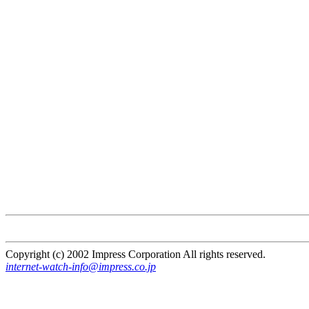
Copyright (c) 2002 Impress Corporation All rights reserved.
internet-watch-info@impress.co.jp