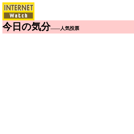
今日の気分
――人気投票