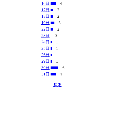
16日
4
17日
2
18日
2
19日
3
22日
2
23日
0
24日
1
25日
1
26日
1
29日
1
30日
6
31日
4
戻る