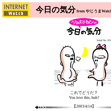
今日の気分
from やじうまWatc
Serial No. 01
これでどうだ？
You love this, huh?
【2003/4/14】