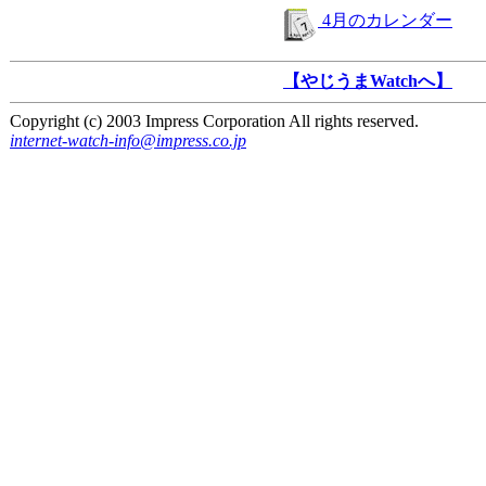
4月のカレンダー
【やじうまWatchへ】
Copyright (c) 2003 Impress Corporation All rights reserved.
internet-watch-info@impress.co.jp