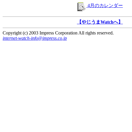
4月のカレンダー
【やじうまWatchへ】
Copyright (c) 2003 Impress Corporation All rights reserved.
internet-watch-info@impress.co.jp