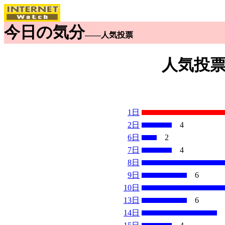
今日の気分
――人気投票
人気投票
1日
2日
4
6日
2
7日
4
8日
9日
6
10日
13日
6
14日