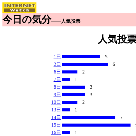
今日の気分
――人気投票
人気投票
1日
5
2日
6
6日
2
7日
1
8日
3
9日
3
10日
2
13日
1
14日
7
15日
16日
1