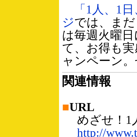
「1人、1日
ジ
では、まだ
は毎週火曜日
て、お得も実感
ャンペーン。
関連情報
■
URL
めざせ！1人、
http://www.