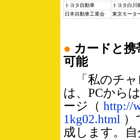
トヨタ自動車
トヨタ白川郷
日本自動車工業会
東京モータ
●
カードと携
可能
「私のチャ
は、PCから
ージ（
http:/
1kg02.html
）
成します。自