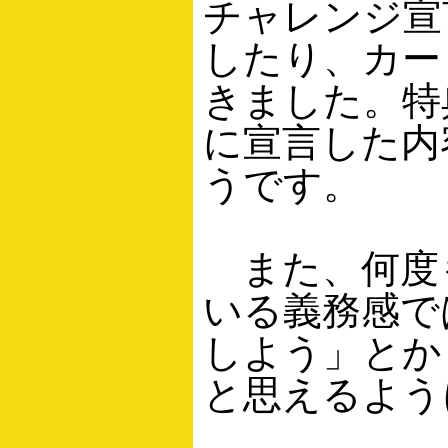
チャレンジ宣
したり、カー
きました。特
に宣言した内
うです。
また、何度
いる義務感で
しよう」とか
と思えるよう