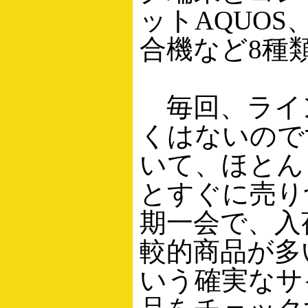
ットAQUO
合機など8種
毎回、ライ
くはないので
いて、ほとん
とすぐに売り
期一会で、入
較的商品が多
いう確実なサ