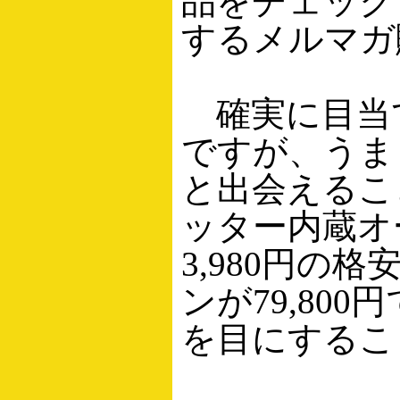
品をチェック
するメルマガ
確実に目当
ですが、うま
と出会えるこ
ッター内蔵オ
3,980円の格
ンが79,8
を目にするこ