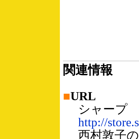
関連情報
■
URL
シャープ 
http://store.
西村敦子の