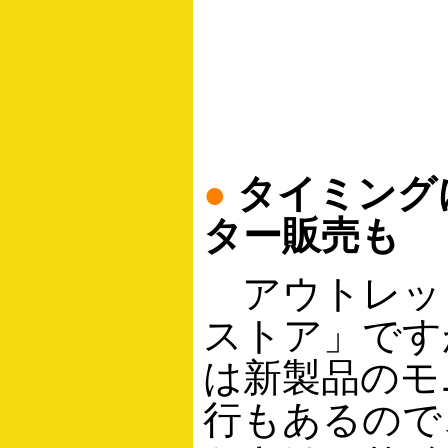
●
タイミング
ター販売も
アウトレッ
ストア」です
は新製品のモ
行もあるので