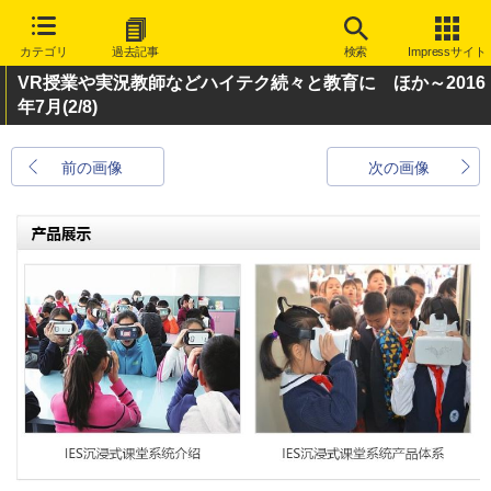
カテゴリ
過去記事
検索
Impressサイト
VR授業や実況教師などハイテク続々と教育に ほか～2016
年7月
(2/8)
前の画像
次の画像