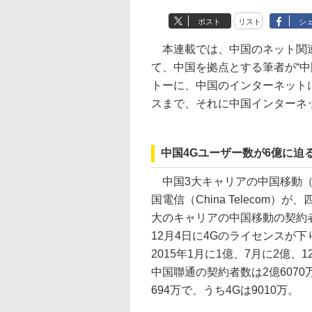
ポスト
リスト
シ
本連載では、中国のネット関連
て、中国を拠点とする筆者が“
トーに、中国のインターネット
スまで、それに中国インターネ
中国4Gユーザー数が6億に迫
中国3大キャリアの中国移動（Chin
国電信（China Teleco
大のキャリアの中国移動の契約者数は
12月4日に4Gのライセンスが下り
2015年1月に1億、7月に2億、
中国聯通の契約者数は2億6070
694万で、うち4Gは9010万。