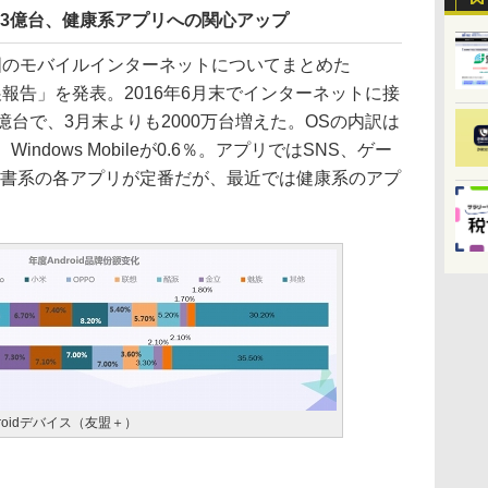
13億台、健康系アプリへの関心アップ
のモバイルインターネットについてまとめた
展報告」を発表。2016年6月末でインターネットに接
億台で、3月末よりも2000万台増えた。OSの内訳は
0％、Windows Mobileが0.6％。アプリではSNS、ゲー
読書系の各アプリが定番だが、最近では健康系のアプ
。
oidデバイス（友盟＋）