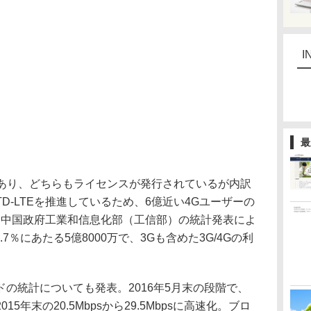
I
最
TEがあり、どちらもライセンスが発行されているが内訳
D-LTEを推進しているため、6億近い4Gユーザーの
る。中国政府工業和信息化部（工信部）の統計発表によ
7％にあたる5億8000万で、3Gも含めた3G/4Gの利
の統計についても発表。2016年5月末の段階で、
5年末の20.5Mbpsから29.5Mbpsに高速化。ブロ