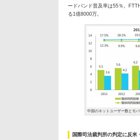
ードバンド普及率は55％。FTT
る1億8000万。
中国のネットユーザー数とモバイル
国際司法裁判所の判定に反米