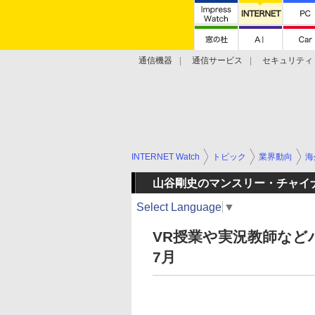
通信機器
通信サービス
セキュリティ
技術動向
INTERNET Watch
トピック
業界動向
海
山谷剛史のマンスリー・チャイ
Select Language
▼
VR授業や実況教師など
7月