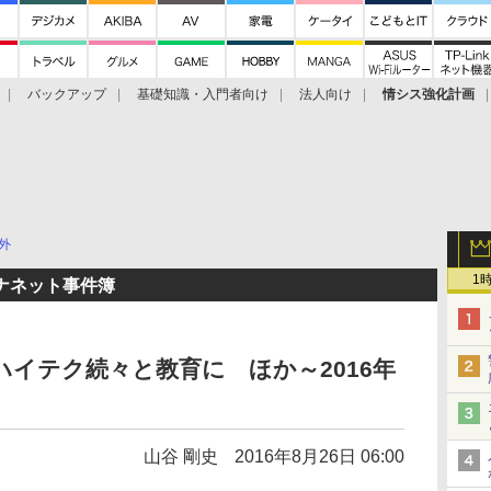
バックアップ
基礎知識・入門者向け
法人向け
情シス強化計画
外
1
ナネット事件簿
ハイテク続々と教育に ほか～2016年
山谷 剛史
2016年8月26日 06:00