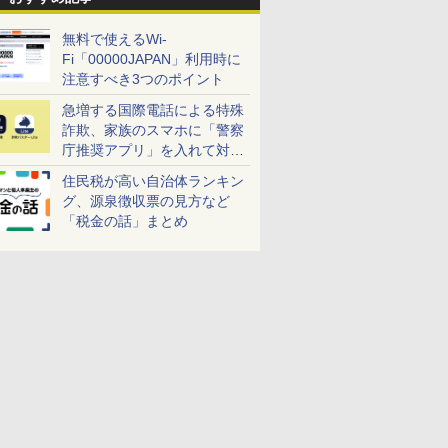
無料で使えるWi-
Fi「00000JAPAN」利用時に
注意すべき3つのポイント
急増する国際電話による特殊
詐欺、家族のスマホに「警察
庁推奨アプリ」を入れて対策
しよう！
住民税が高い自治体ランキン
グ、源泉徴収票の見方など
「税金の話」まとめ