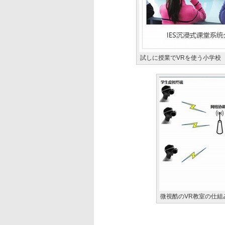
試しに授業でVRを使う小学校
微視酷のVR教室の仕組