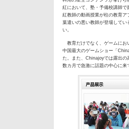
紅において、塾・予備校講師で
紅教師の動画授業が柱の教育ア
葉遣いの悪い教師が登場してい
い。
教育だけでなく、ゲームにおい
中国最大のゲームショー「Chin
た。また、Chinajoyでは
数カ月で急激に話題の中心に来