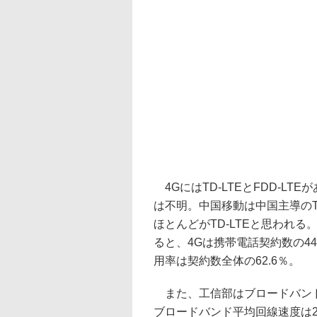
4GにはTD-LTEとFDD-L
は不明。中国移動は中国主導のT
ほとんどがTD-LTEと思われ
ると、4Gは携帯電話契約数の44.
用率は契約数全体の62.6％。
また、工信部はブロードバンド
ブロードバンド平均回線速度は201