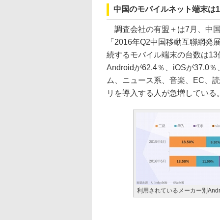
中国のモバイルネット端末は
調査会社の有盟＋は7月、中国
「2016年Q2中国移動互聯網発
続するモバイル端末の台数は13
Androidが62.4％、iOSが37.
ム、ニュース系、音楽、EC、
リを導入する人が急増している
利用されているメーカー別Andr