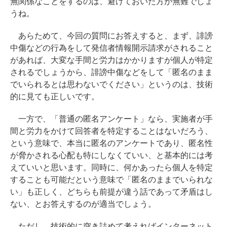
無関係なことをするのは、避けておいた方が無難でしょ
うね。
あらためて、今回の質問にお答えすると、まず、誹謗
中傷などの行為をして発信者情報開示請求がされること
があれば、大変な手間と労力はかかりますが個人が特定
されるでしょうから、誹謗中傷などをして「匿名のまま
でいられるとは思わないでください」というのは、技術
的に見ても正しいです。
一方で、「普通の匿名アンケート」なら、実施者が手
間と労力をかけて回答者を特定することはないだろう、
という意味で、本当に匿名のアンケートであり、匿名性
が脅かされる心配も特にしなくていい、と基本的には考
えていいと思います。同時に、何かあったら個人を特定
することも可能だという意味で「匿名のままでいられな
い」も正しく、どちらも前提が違う話であって矛盾はし
ない、とお答えするのが適当でしょう。
ただし、技術的に突き詰めて考えればインターネット