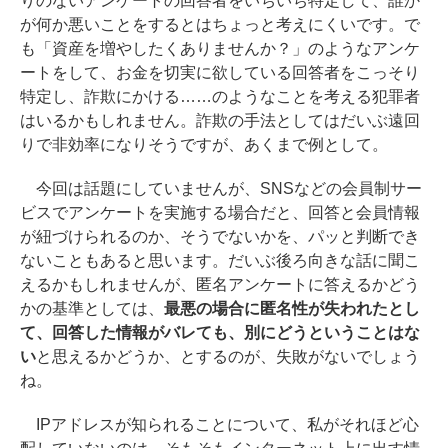
りのないアンケートの回答者をいちいち特定して、誰か
が何か悪いことをするとはちょっと考えにくいです。で
も「資産を増やしたくありませんか？」のようなアンケ
ートをして、お金を切実に欲している回答者をこっそり
特定し、詐欺にかける……のようなことを考える犯罪者
はいるかもしれません。詐欺の手法としてはだいぶ遠回
りで非効率になりそうですが、あくまで例として。
今回は話題にしていませんが、SNSなどの会員制サー
ビスでアンケートを実施する場合だと、回答と会員情報
が紐づけられるのか、そうでないかを、パッと判断でき
ないこともあると思います。だいぶ後ろ向きな話に聞こ
えるかもしれませんが、匿名アンケートに答えるかどう
かの基準としては、
最悪の場合に匿名性が失われたとし
て、回答した情報がバレても、別にどうということはな
い
と思えるかどうか、とするのが、失敗がないでしょう
ね。
IPアドレスが知られることについて、私がそれほど心