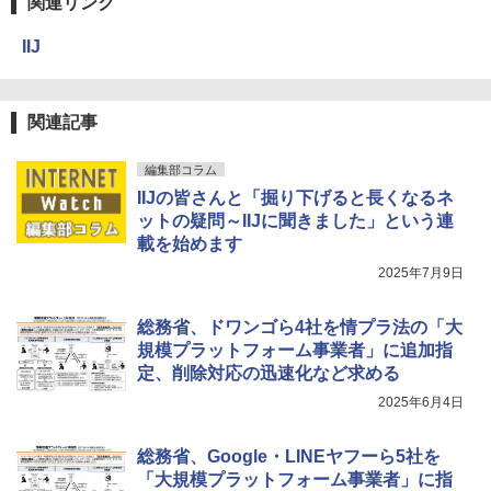
関連リンク
IIJ
関連記事
編集部コラム
IIJの皆さんと「掘り下げると長くなるネ
ットの疑問～IIJに聞きました」という連
載を始めます
2025年7月9日
総務省、ドワンゴら4社を情プラ法の「大
規模プラットフォーム事業者」に追加指
定、削除対応の迅速化など求める
2025年6月4日
総務省、Google・LINEヤフーら5社を
「大規模プラットフォーム事業者」に指