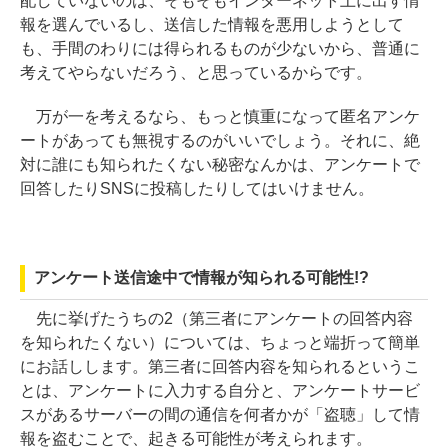
配していないのは、そもそもインターネット上に出す情
報を選んでいるし、送信した情報を悪用しようとして
も、手間のわりには得られるものが少ないから、普通に
考えてやらないだろう、と思っているからです。
万が一を考えるなら、もっと慎重になって匿名アンケ
ートがあっても無視するのがいいでしょう。それに、絶
対に誰にも知られたくない秘密なんかは、アンケートで
回答したりSNSに投稿したりしてはいけません。
アンケート送信途中で情報が知られる可能性!?
先に挙げたうちの2（第三者にアンケートの回答内容
を知られたくない）については、ちょっと端折って簡単
にお話しします。第三者に回答内容を知られるというこ
とは、アンケートに入力する自分と、アンケートサービ
スがあるサーバーの間の通信を何者かが「盗聴」して情
報を盗むことで、起きる可能性が考えられます。