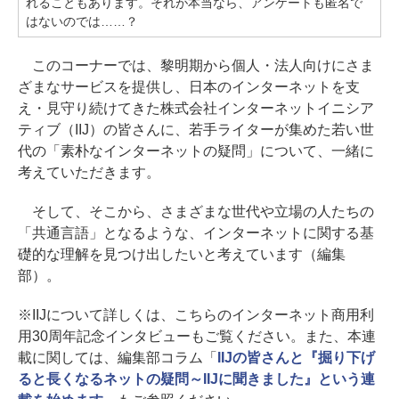
れることもあります。それが本当なら、アンケートも匿名で
はないのでは……？
このコーナーでは、黎明期から個人・法人向けにさま
ざまなサービスを提供し、日本のインターネットを支
え・見守り続けてきた株式会社インターネットイニシア
ティブ（IIJ）の皆さんに、若手ライターが集めた若い世
代の「素朴なインターネットの疑問」について、一緒に
考えていただきます。
そして、そこから、さまざまな世代や立場の人たちの
「共通言語」となるような、インターネットに関する基
礎的な理解を見つけ出したいと考えています（編集
部）。
※IIJについて詳しくは、こちらのインターネット商用利
用30周年記念インタビューもご覧ください。また、本連
載に関しては、編集部コラム「
IIJの皆さんと『掘り下げ
ると長くなるネットの疑問～IIJに聞きました』という連