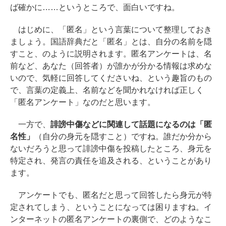
ば確かに……というところで、面白いですね。
はじめに、「匿名」という言葉について整理しておき
ましょう。国語辞典だと「匿名」とは、自分の名前を隠
すこと、のように説明されます。匿名アンケートは、名
前など、あなた（回答者）が誰かが分かる情報は求めな
いので、気軽に回答してくださいね、という趣旨のもの
で、言葉の定義上、名前などを聞かれなければ正しく
「匿名アンケート」なのだと思います。
一方で、
誹謗中傷などに関連して話題になるのは「匿
名性」
（自分の身元を隠すこと）ですね。誰だか分から
ないだろうと思って誹謗中傷を投稿したところ、身元を
特定され、発言の責任を追及される、ということがあり
ます。
アンケートでも、匿名だと思って回答したら身元が特
定されてしまう、ということになっては困りますね。イ
ンターネットの匿名アンケートの裏側で、どのようなこ