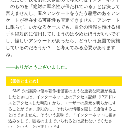
上のものを「絶対に匿名性が保たれている」とは決して
言えませんし、匿名アンケートをうたう悪意のあるアン
ケートが存在する可能性も否定できません。アンケート
に限らず、いかなるケースでも、自分の情報を預ける相
手を絶対的に信用してしまうのはやめたほうがいいです
し、怪しいアンケートがあったら、どういう意図で実施
しているのだろうか？ と考えてみる必要があります
ね。
――
ありがとうございました。
【回答とまとめ】
SNSでの誹謗中傷や著作権侵害のような重要な問題が発生
したときには、インターネット上のアクセス記録（IPアドレ
スとアクセスした時刻）から、ユーザーの身元を明らかにす
ることができ、原則的に、それらの情報を隠して通信するこ
とはできません。そういう意味で、「インターネットに書き
込みをして、匿名のままでいられるとは思わないでくださ
い」ということは正しいです。