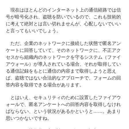
現在はほとんどのインターネット上の通信経路では信
号が暗号化され、盗聴を防いでいるので、これも技術的
に考えて絶対とは言い切れませんが、心配しないでいい
と言ってもいいでしょう。
ただ、企業のネットワークに接続した状態で匿名アン
ケートに回答していて、そのネットワークに、不正アク
セスから組織内のネットワークを守るシステム（ファイ
アウォール）が導入されている場合、それが取得してい
る通信記録をもとに通信の内容まで取得しようと思え
ば、盗聴ではない合法的なアプローチで、フォームの回
答内容を取得できる場合があります。
とはいえ、セキュリティのために設置したファイアウ
ォールで、匿名アンケートへの回答内容を取得しなけれ
ばならない、という状況があるかというと……。あまり
思いつかないですね。