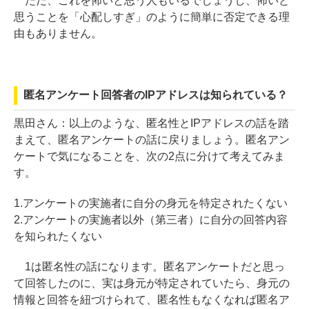
ただ、これを怖いと思う人もいるでしょうし、怖いと
思うことを「心配しすぎ」のように簡単に否定できる理
由もありません。
匿名アンケート回答者のIPアドレスは知られている？
黒田さん：
以上のような、匿名性とIPアドレスの話を踏
まえて、匿名アンケートの話に戻りましょう。匿名アン
ケートで気になることを、次の2点に分けて考えてみま
す。
1.アンケートの実施者に自分の身元を特定されたくない
2.アンケートの実施者以外（第三者）に自分の回答内容
を知られたくない
1は匿名性の話になります。匿名アンケートだと思っ
て回答したのに、実は身元が特定されていたら、身元の
情報と回答を紐づけられて、匿名性もなくなれば匿名ア