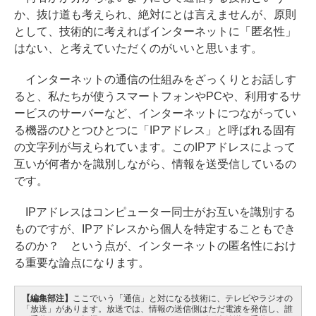
か、抜け道も考えられ、絶対にとは言えませんが、原則
として、技術的に考えればインターネットに「匿名性」
はない、と考えていただくのがいいと思います。
インターネットの通信の仕組みをざっくりとお話しす
ると、私たちが使うスマートフォンやPCや、利用するサ
ービスのサーバーなど、インターネットにつながってい
る機器のひとつひとつに「IPアドレス」と呼ばれる固有
の文字列が与えられています。このIPアドレスによって
互いが何者かを識別しながら、情報を送受信しているの
です。
IPアドレスはコンピューター同士がお互いを識別する
ものですが、IPアドレスから個人を特定することもでき
るのか？ という点が、インターネットの匿名性におけ
る重要な論点になります。
【編集部注】
ここでいう「通信」と対になる技術に、テレビやラジオの
「放送」があります。放送では、情報の送信側はただ電波を発信し、誰