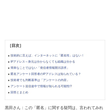
［目次］
技術的に言えば、インターネットに「匿名性」はない！
IPアドレス～身元は分からなくても組織は分かる
簡単なことではない「発信者情報開示請求」
匿名アンケート回答者のIPアドレスは知られている？
技術者でも判断基準は「アンケートの内容」
アンケート送信途中で情報が知られる可能性!?
回答とまとめ
黒田さん：
この「匿名」に関する疑問は、言われてみれ