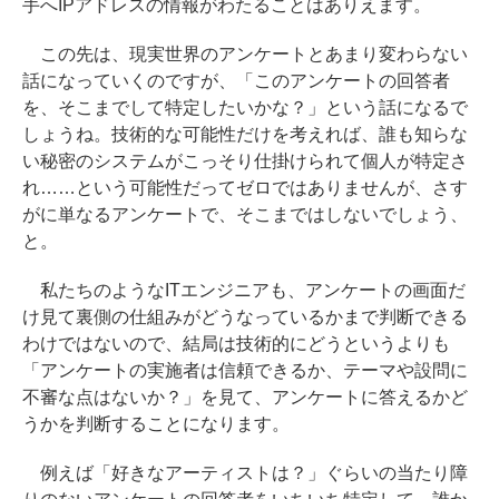
手へIPアドレスの情報がわたることはありえます。
この先は、現実世界のアンケートとあまり変わらない
話になっていくのですが、「このアンケートの回答者
を、そこまでして特定したいかな？」という話になるで
しょうね。技術的な可能性だけを考えれば、誰も知らな
い秘密のシステムがこっそり仕掛けられて個人が特定さ
れ……という可能性だってゼロではありませんが、さす
がに単なるアンケートで、そこまではしないでしょう、
と。
私たちのようなITエンジニアも、アンケートの画面だ
け見て裏側の仕組みがどうなっているかまで判断できる
わけではないので、結局は技術的にどうというよりも
「アンケートの実施者は信頼できるか、テーマや設問に
不審な点はないか？」を見て、アンケートに答えるかど
うかを判断することになります。
例えば「好きなアーティストは？」ぐらいの当たり障