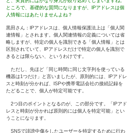
と、実質的にはかなり身元が絞り込めてしまいますね。
ところで、基礎的な質問になりますが、IPアドレスは個
人情報にはあたりませんよね？
黒田さん：
IPアドレスは、個人情報保護法上は「個人関
連情報」とされます。個人関連情報の定義については省
略しますが、特定の個人を識別できる「個人情報」とは
区別されていて、IPアドレスだけで特定の個人を識別で
きるとは限らない、というわけです。
ただし、先ほど「同じ時間に同じ文字列を使っている
機器は1つだけ」と言いましたが、原則的には、IPアドレ
スと時刻が分かれば、ISPや携帯電話会社の接続記録を
たどることで、個人が特定可能です。
2つ目のポイントとなるのが、この部分です。「IPアド
レスと時刻が分かれば原則的には個人を特定可能」とい
うことになります。
SNSで誹謗中傷をしたユーザーを特定するために行わ