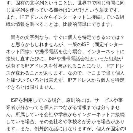
す。固有の文字列ということは、世界中で同じ時間に同
じ文字列を使っている機器は1つだけという意味です。
また、IPアドレスからインターネットに接続している組
織の情報を調べることは、比較的簡単にできます。
固有の文字列なら、すぐに個人を特定できるのでは？
と思うかもしれませんが、一般のISP（固定インター
ネット回線）や携帯電話を使う場合、インターネットに
接続し直すたびに、ISPや携帯電話会社といった組織が
保有するIPアドレスを付与されることになり、IPアドレ
スが変わることがあります。なので、そこまで強く個人
と紐づいているとは言えず、IPアドレスから個人を特定
できるとは限りません。
ISPを利用している場合、原則的には、サービスや事
業者が分かっても個人につながる情報までは分りませ
ん。所属している会社や学校からインターネットに接続
している場合、その会社名や学校名が分かる場合があり
ます。また、例外的な話にはなりますが、個人が固定のI