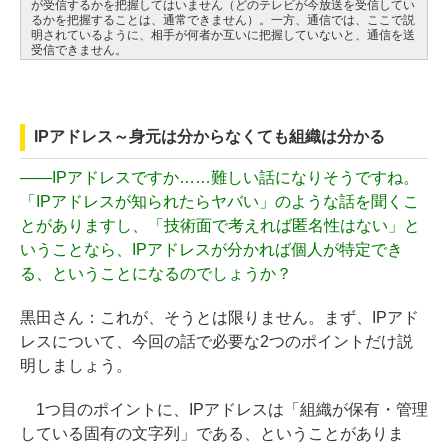
が受信するかを把握してはいません（どのテレビが今放送を受信してい
るかを把握することは、通常できません）。一方、通信では、ここで説
明されているように、相手が何者か互いに把握していないと、通信を送
受信できません。
IPアドレス～身元は分からなくても組織は分かる
――
IPアドレスですか……難しい話になりそうですね。
「IPアドレスが知られたらヤバい」のような話を聞くこ
とがありますし、「技術面で考えれば匿名性はない」と
いうことなら、IPアドレスが分かれば個人が特定でき
る、ということになるのでしょうか？
黒田さん：
これが、そうとは限りません。まず、IPアド
レスについて、今回の話で必要な2つのポイントだけ説
明しましょう。
1つ目のポイントに、IPアドレスは「組織が保有・管理
している固有の文字列」である、ということがありま