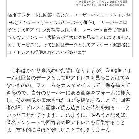
匿名アンケートに回答するとき、ユーザーのスマートフォンや
PCとアンケートサービスのサーバーが通信し、サーバーにロ
グとしてIPアドレスが保存されます。サーバーを自分で管理し
ていないアンケート実施者が直接ログを見ることはできません
が、サービスによっては回答データとしてアンケート実施者に
IPアドレスも提供されることがあります
これはかなり余談めいた話になりますが、Googleフォ
ームは回答のデータとしてIPアドレスを見ることはでき
ないものの、フォームをカスタマイズして画像を挿入で
きるので、自分のサーバーにある画像をフォームに挿入
し、その画像が表示されたログを確認することで、回答
者のIPアドレスと画像が読み込まれた時刻を知る……と
いったワザができます。このように、やろうと思えば、
匿名アンケートで回答者のIPアドレスを収集すること
は、技術的にさほど難しいことではありません。