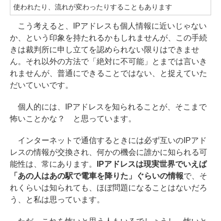
使われたり、流れが変わったりすることもあります
こう考えると、IPアドレスも個人情報に近いじゃない
か、という印象を持たれるかもしれませんが、この手続
きは裁判所に申し立てを認められない限りはできませ
ん。それ以外の方法で「絶対に不可能」とまでは言いき
れませんが、普通にできることではない、と捉えていた
だいていいです。
個人的には、IPアドレスを知られることが、そこまで
怖いことかな？ と思っています。
インターネットで通信するときには必ず互いのIPアド
レスの情報が交換され、何かの機会に誰かに知られる可
能性は、常にあります。
IPアドレスは現実世界でいえば
「あの人はあの駅で電車を降りた」ぐらいの情報
で、そ
れくらいは知られても、ほぼ問題になることはないだろ
う、と私は思っています。