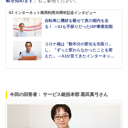
載を始めます
」もご参照ください。
IIJ インターネット商用利用30周年記念インタビュー
自転車に機材を載せて夜の都内を走
る！ ～IIJも手探りだったISP事業初期
コロナ禍は「数年分の変化を先取り」
し、「ずっと変わらなかったことを変
えた」 ～IIJが見てきたインターネット
の舞台裏
今回の回答者： サービス統括本部 黒田真弓さん