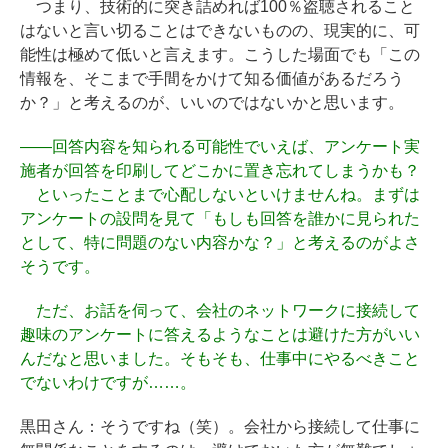
つまり、技術的に突き詰めれば100％盗聴されること
はないと言い切ることはできないものの、現実的に、可
能性は極めて低いと言えます。こうした場面でも「この
情報を、そこまで手間をかけて知る価値があるだろう
か？」と考えるのが、いいのではないかと思います。
――
回答内容を知られる可能性でいえば、アンケート実
施者が回答を印刷してどこかに置き忘れてしまうかも？
といったことまで心配しないといけませんね。まずは
アンケートの設問を見て「もしも回答を誰かに見られた
として、特に問題のない内容かな？」と考えるのがよさ
そうです。
ただ、お話を伺って、会社のネットワークに接続して
趣味のアンケートに答えるようなことは避けた方がいい
んだなと思いました。そもそも、仕事中にやるべきこと
でないわけですが……。
黒田さん：
そうですね（笑）。会社から接続して仕事に