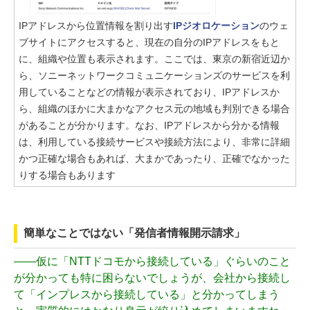
IPアドレスから位置情報を割り出す
IPジオロケーション
のウェ
ブサイトにアクセスすると、現在の自分のIPアドレスをもと
に、組織や位置も表示されます。ここでは、東京の新宿近辺か
ら、ソニーネットワークコミュニケーションズのサービスを利
用していることなどの情報が表示されており、IPアドレスか
ら、組織のほかに大まかなアクセス元の地域も判別できる場合
があることが分かります。なお、IPアドレスから分かる情報
は、利用している接続サービスや接続方法により、非常に詳細
かつ正確な場合もあれば、大まかであったり、正確でなかった
りする場合もあります
簡単なことではない「発信者情報開示請求」
――
仮に「NTTドコモから接続している」ぐらいのこと
が分かっても特に困らないでしょうが、会社から接続し
て「インプレスから接続している」と分かってしまう