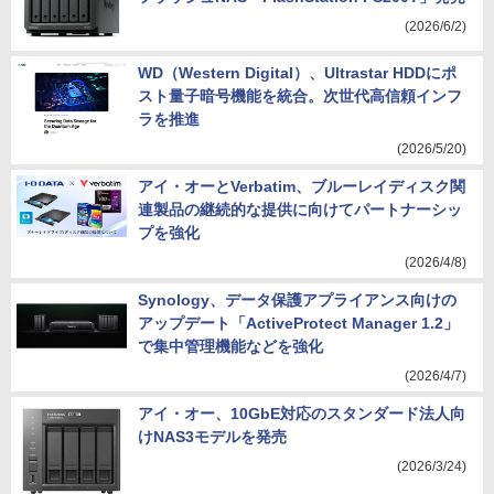
(2026/6/2)
WD（Western Digital）、Ultrastar HDDにポ
スト量子暗号機能を統合。次世代高信頼インフ
ラを推進
(2026/5/20)
アイ・オーとVerbatim、ブルーレイディスク関
連製品の継続的な提供に向けてパートナーシッ
プを強化
(2026/4/8)
Synology、データ保護アプライアンス向けの
アップデート「ActiveProtect Manager 1.2」
で集中管理機能などを強化
(2026/4/7)
アイ・オー、10GbE対応のスタンダード法人向
けNAS3モデルを発売
(2026/3/24)