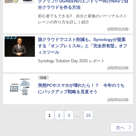
クアップ!! UGREENのエントリー向けNASで自
分クラウドを作る方法
初心者でもできる!! 自分と家族のパーソナルスト
レージの作り方を詳しく紹介
(2025/11/19)
脱クラウドでコスト削減も。Synologyが提案
する「オンプレミスAI」と「完全所有型」オフ
ィスツール
Synology Solution Day 2025 レポート
(2025/11/19)
特集
突然PCやスマホが壊れたら！？ 今年のうち
にバックアップ戦略を見直そう
(2025/11/19)
1
2
3
…
15
次へ