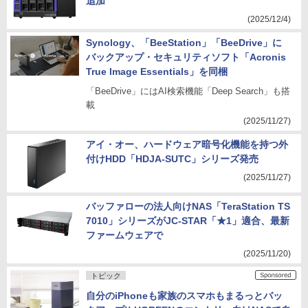
追加
(2025/12/4)
Synology、「BeeStation」「BeeDrive」に
バックアップ・セキュリティソフト「Acronis
True Image Essentials」を同梱
「BeeDrive」にはAI検索機能「Deep Search」も搭
載
(2025/11/27)
アイ・オー、ハードウェア暗号化機能を持つ外
付けHDD「HDJA-SUTC」シリーズ発売
(2025/11/27)
バッファローの法人向けNAS「TeraStation TS
7010」シリーズがJC-STAR「★1」適合、最新
ファームウェアで
(2025/11/20)
トピック
自分のiPhoneも家族のスマホもまるっとバッ