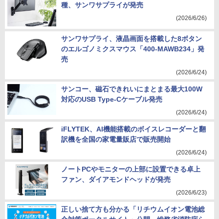
種、サンワサプライが発売
(2026/6/26)
サンワサプライ、液晶画面を搭載した8ボタン
のエルゴノミクスマウス「400-MAWB234」発
売
(2026/6/24)
サンコー、磁石できれいにまとまる最大100W
対応のUSB Type-Cケーブル発売
(2026/6/24)
iFLYTEK、AI機能搭載のボイスレコーダーと翻
訳機を全国の家電量販店で販売開始
(2026/6/24)
ノートPCやモニターの上部に設置できる卓上
ファン、ダイアモンドヘッドが発売
(2026/6/23)
正しい捨て方も分かる「リチウムイオン電池総