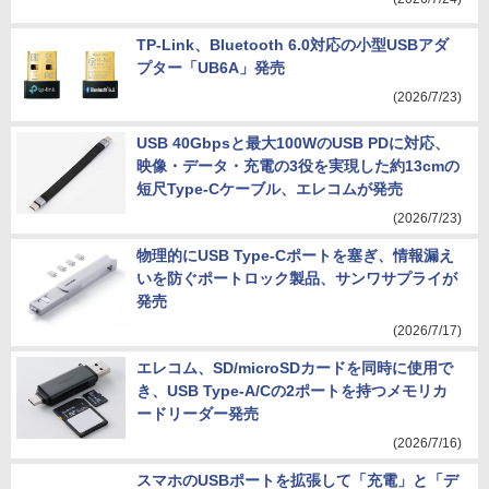
TP-Link、Bluetooth 6.0対応の小型USBアダ
プター「UB6A」発売
(2026/7/23)
USB 40Gbpsと最大100WのUSB PDに対応、
映像・データ・充電の3役を実現した約13cmの
短尺Type-Cケーブル、エレコムが発売
(2026/7/23)
物理的にUSB Type-Cポートを塞ぎ、情報漏え
いを防ぐポートロック製品、サンワサプライが
発売
(2026/7/17)
エレコム、SD/microSDカードを同時に使用で
き、USB Type-A/Cの2ポートを持つメモリカ
ードリーダー発売
(2026/7/16)
スマホのUSBポートを拡張して「充電」と「デ