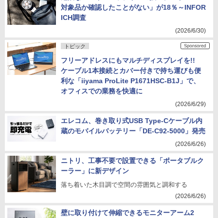
対象品か確認したことがない」が18％～INFOR
ICH調査
(2026/6/30)
トピック
フリーアドレスにもマルチディスプレイを!!
ケーブル1本接続とカバー付きで持ち運びも便
利な「iiyama ProLite P1671HSC-B1J」で、
オフィスでの業務を快適に
(2026/6/29)
エレコム、巻き取り式USB Type-Cケーブル内
蔵のモバイルバッテリー「DE-C92-5000」発売
(2026/6/26)
ニトリ、工事不要で設置できる「ポータブルク
ーラー」に新デザイン
落ち着いた木目調で空間の雰囲気と調和する
(2026/6/26)
壁に取り付けて伸縮できるモニターアーム2