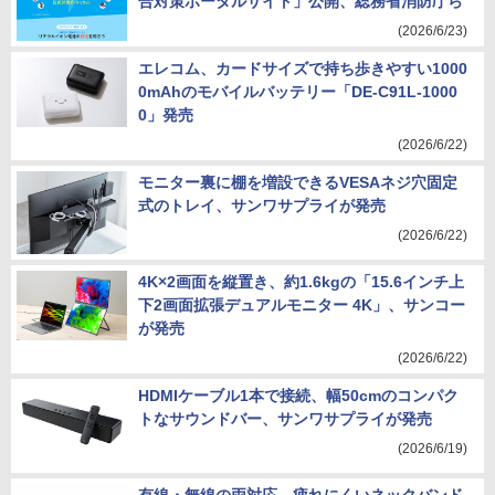
合対策ポータルサイト」公開、総務省消防庁ら
(2026/6/23)
エレコム、カードサイズで持ち歩きやすい1000
0mAhのモバイルバッテリー「DE-C91L-1000
0」発売
(2026/6/22)
モニター裏に棚を増設できるVESAネジ穴固定
式のトレイ、サンワサプライが発売
(2026/6/22)
4K×2画面を縦置き、約1.6kgの「15.6インチ上
下2画面拡張デュアルモニター 4K」、サンコー
が発売
(2026/6/22)
HDMIケーブル1本で接続、幅50cmのコンパク
トなサウンドバー、サンワサプライが発売
(2026/6/19)