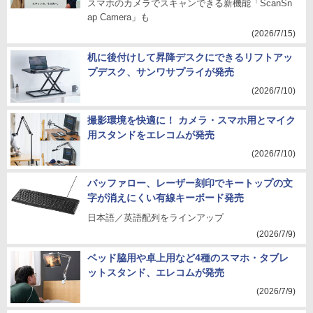
スマホのカメラでスキャンできる新機能「ScanSn
ap Camera」も
(2026/7/15)
机に後付けして昇降デスクにできるリフトアッ
プデスク、サンワサプライが発売
(2026/7/10)
撮影環境を快適に！ カメラ・スマホ用とマイク
用スタンドをエレコムが発売
(2026/7/10)
バッファロー、レーザー刻印でキートップの文
字が消えにくい有線キーボード発売
日本語／英語配列をラインアップ
(2026/7/9)
ベッド脇用や卓上用など4種のスマホ・タブレ
ットスタンド、エレコムが発売
(2026/7/9)