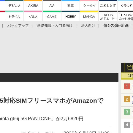
バックアップ
基礎知識・入門者向け
法人向け
情シス強化計画
1
 15対応SIMフリースマホがAmazonで
a g66j 5G PANTONE」が2万6820円