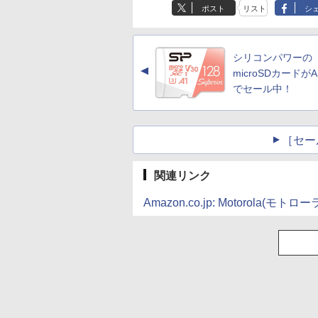
ポスト
リスト
シ
シリコンパワーの
▲
microSDカードがA
でセール中！
［セー
関連リンク
Amazon.co.jp: Motorola(モトロー