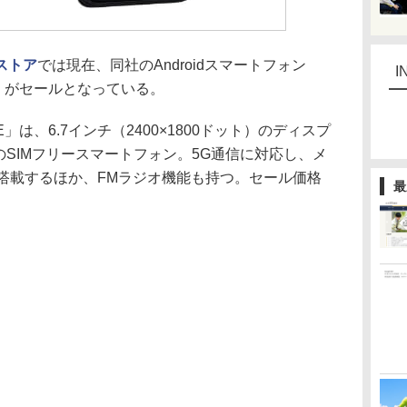
ストア
では現在、同社のAndroidスマートフォン
I
NTONE」がセールとなっている。
NTONE」は、6.7インチ（2400×1800ドット）のディスプ
対応のSIMフリースマートフォン。5G通信に対応し、メ
Bを搭載するほか、FMラジオ機能も持つ。セール価格
最