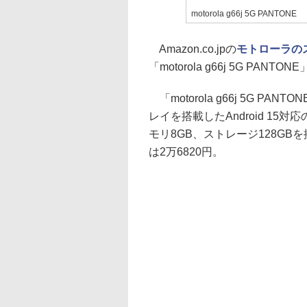
motorola g66j 5G PANTONE
Amazon.co.jpの
モトローラの
「motorola g66j 5G PA
「motorola g66j 5G PA
レイを搭載したAndroid 15
モリ8GB、ストレージ128G
は2万6820円。