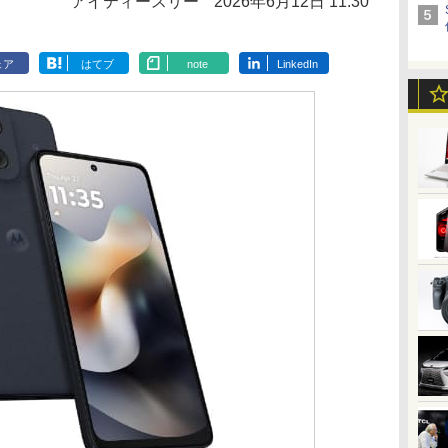
アイティースリー
2026年6月12日 11:30
ェア
はてブ
note
LinkedIn