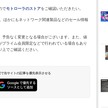
ので
モトローラのストア
をご確認いただきたい。
、ほかにもネットワーク関連製品などのセール情報
、予告なく変更となる場合がございます。また、値
がプライム会員限定などで行われている場合もあり
ジ上でご確認ください。
 検索で当サイトの記事を優先表示させる