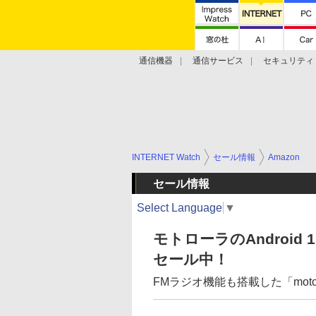
通信機器
通信サービス
セキュリティ
技術動向
INTERNET Watch
セール情報
Amazon
セール情報
Select Language
▼
モトローラのAndroid
セール中！
FMラジオ機能も搭載した「motorol