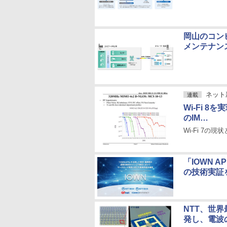
岡山のコン
メンテナン
ネット
連載
Wi-Fi 
のIM…
Wi-Fi 7の現状
「IOWN 
の技術実証
NTT、世
発し、電波