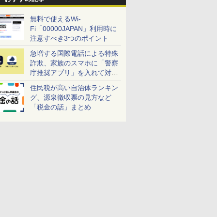
無料で使えるWi-
Fi「00000JAPAN」利用時に
注意すべき3つのポイント
急増する国際電話による特殊
詐欺、家族のスマホに「警察
庁推奨アプリ」を入れて対策
しよう！
住民税が高い自治体ランキン
グ、源泉徴収票の見方など
「税金の話」まとめ