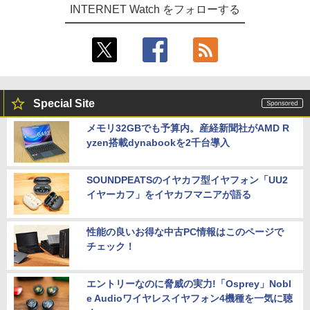
INTERNET Watch をフォローする
Special Site
メモリ32GBでも予算内。産経新聞社がAMD R
yzen搭載dynabookを2千台導入
SOUNDPEATSのイヤカフ型イヤフォン「UU2
イヤーカフ」をイヤカフマニアが語る
性能の良いお得な中古PC情報はこのページで
チェック！
エントリーなのに脅威の実力!「Osprey」Nobl
e Audioワイヤレスイヤフォン4機種を一気に聴