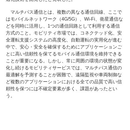
マルチパス通信とは、複数の異なる通信回線、ここで
はモバイルネットワーク（4G/5G）、Wi-Fi、衛星通信な
どを同時に活用し、1つの通信回路として利用する通信
方式のこと。モビリティ市場では、コネクテッド化、安
全運転支援システムの高度化、自動運転の実用化が進む
中で、安心・安全を確保するためにアプリケーションご
とに高い信頼性を保てるモバイル通信環境を維持できる
ことが重要になる。しかし、常に周囲の環境の状態が変
化し続けるモビリティサービスでは、マルチパス通信の
最適解を予測することが困難で、遠隔監視や車両制御な
ど複数のアプリケーションにおける全ての品質で高い信
頼性を保つには不確定要素が多く、課題があったとい
う。