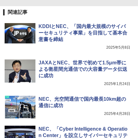
関連記事
KDDIとNEC、「国内最大規模のサイバ
ーセキュリティ事業」を目指して基本合
意書を締結
2025年5月8日
JAXAとNEC、世界で初めて1.5μm帯に
よる衛星間光通信での大容量データ伝送
に成功
2025年1月24日
NEC、光空間通信で国内最長10km超の
通信に成功
2025年4月28日
NEC、「Cyber Intelligence & Operatio
n Center」を設立しサイバーセキュリテ