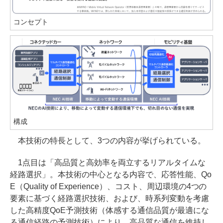
コンセプト
構成
本技術の特長として、3つの内容が挙げられている。
1点目は「高品質と高効率を両立するリアルタイムな
経路選択」。本技術の中心となる内容で、応答性能、Qo
E（Quality of Experience）、コスト、周辺環境の4つの
要素に基づく経路選択技術、および、時系列変動を考慮
した高精度QoE予測技術（体感する通信品質が最適にな
る通信経路の予測技術）により、高品質な通信を維持し