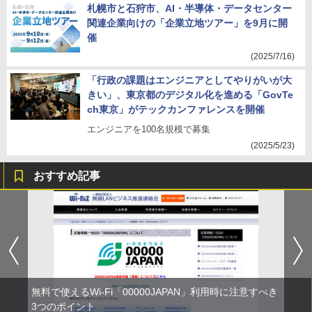
札幌市と石狩市、AI・半導体・データセンター
関連企業向けの「企業立地ツアー」を9月に開
催
(2025/7/16)
「行政の課題はエンジニアとしてやりがいが大
きい」、東京都のデジタル化を進める「GovTe
ch東京」がテックカンファレンスを開催
エンジニアを100名規模で募集
(2025/5/23)
おすすめ記事
無料で使えるWi-Fi「00000JAPAN」利用時に注意すべき
3つのポイント