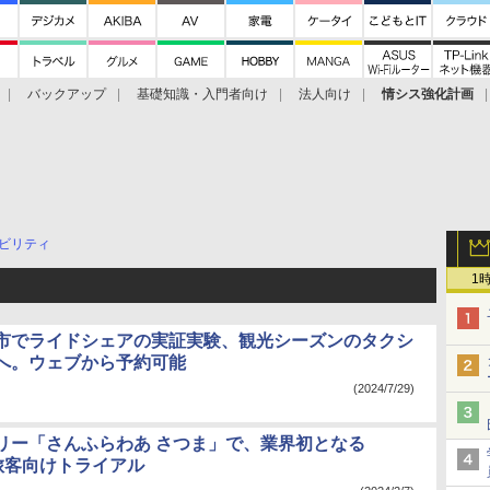
バックアップ
基礎知識・入門者向け
法人向け
情シス強化計画
ビリティ
1
市でライドシェアの実証実験、観光シーズンのタクシ
へ。ウェブから予約可能
(2024/7/29)
リー「さんふらわあ さつま」で、業界初となる
kの旅客向けトライアル