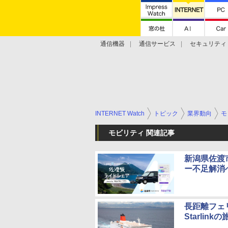
通信機器
通信サービス
セキュリティ
技術動向
INTERNET Watch
トピック
業界動向
モ
モビリティ 関連記事
新潟県佐渡
ー不足解消
長距離フェ
Starlin