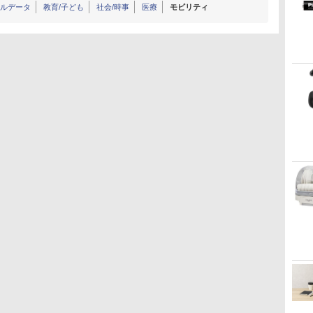
ナルデータ
教育/子ども
社会/時事
医療
モビリティ