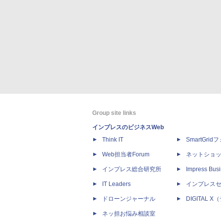
Group site links
インプレスのビジネスWeb
Think IT
SmartGri
Web担当者Forum
ネットショ
インプレス総合研究所
Impress Busi
IT Leaders
インプレス
ドローンジャーナル
DIGITAL
ネッ担お悩み相談室