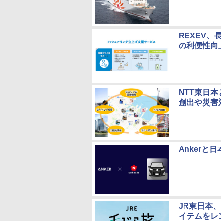
REXEV
の利便性向
NTT東日
創出や災害
Anker
JR東日本
イテムをレ