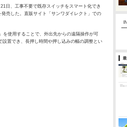
21日、工事不要で既存スイッチをスマート化でき
9」を発売した。直販サイト「サンワダイレクト」での
I
ect」を使用することで、外出先からの遠隔操作が可
で設置でき、長押し時間や押し込みの幅の調整とい
最