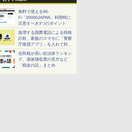
無料で使えるWi-
Fi「00000JAPAN」利用時に
注意すべき3つのポイント
急増する国際電話による特殊
詐欺、家族のスマホに「警察
庁推奨アプリ」を入れて対策
しよう！
住民税が高い自治体ランキン
グ、源泉徴収票の見方など
「税金の話」まとめ