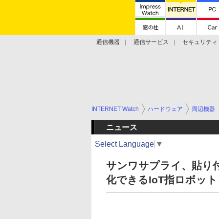
通信機器
通信サービス
セキュリティ
技術動向
INTERNET Watch
ハードウェア
周辺機器
ニュース
Select Language
▼
サンワサプライ、貼り
化できるIoT指ロボッ