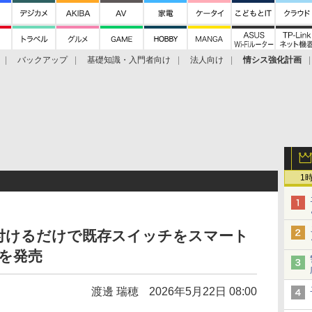
バックアップ
基礎知識・入門者向け
法人向け
情シス強化計画
1
付けるだけで既存スイッチをスマート
トを発売
渡邊 瑞穂
2026年5月22日 08:00