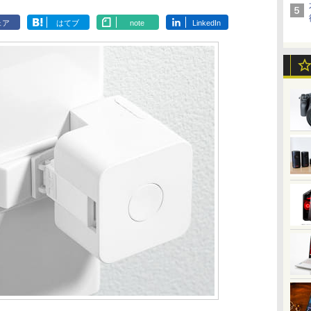
ェア
はてブ
note
LinkedIn