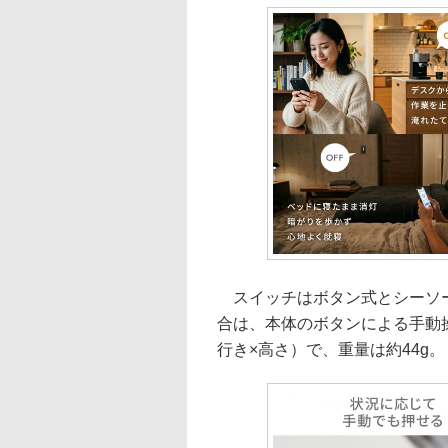
スイッチはボタン式とシーソー
合は、本体のボタンによる手動操作も
行き×高さ）で、重量は約44g。