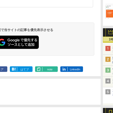
 検索で当サイトの記事を優先表示させる
1
ェア
はてブ
note
LinkedIn