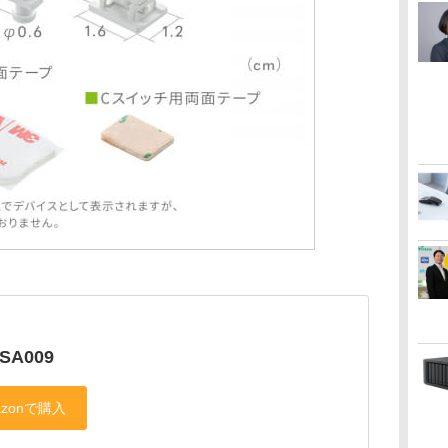
SSA009