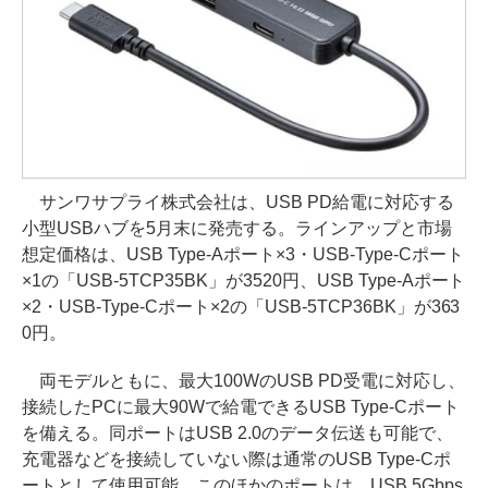
サンワサプライ株式会社は、USB PD給電に対応する
小型USBハブを5月末に発売する。ラインアップと市場
想定価格は、USB Type-Aポート×3・USB-Type-Cポート
×1の「USB-5TCP35BK」が3520円、USB Type-Aポート
×2・USB-Type-Cポート×2の「USB-5TCP36BK」が363
0円。
両モデルともに、最大100WのUSB PD受電に対応し、
接続したPCに最大90Wで給電できるUSB Type-Cポート
を備える。同ポートはUSB 2.0のデータ伝送も可能で、
充電器などを接続していない際は通常のUSB Type-Cポ
ートとして使用可能。このほかのポートは、USB 5Gbps