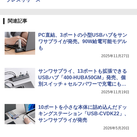
関連記事
PC直結、3ポートの小型USBハブをサン
ワサプライが発売。90W給電可能モデル
も
2025年11月27日
サンワサプライ、13ポートも拡張できる
USBハブ「400-HUBA50GM」発売、個
別スイッチ＋セルフパワーで充電にも便
利
2025年11月19日
10ポートを小さな本体に詰め込んだドッ
キングステーション「USB-CVDK22」、
サンワサプライが発売
2026年5月20日