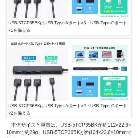
USB-5TCP35BKはUSB Type-Aポート×3・USB-Type-Cポート
×1を備える
USB-5TCP36BKはUSB Type-Aポート×2・USB-Type-Cポート
×2を備える
本体サイズと重量は、USB-5TCP35BKが約112×22.6×
10mmで約29g、USB-5TCP36BKが約104×22.6×10mmで