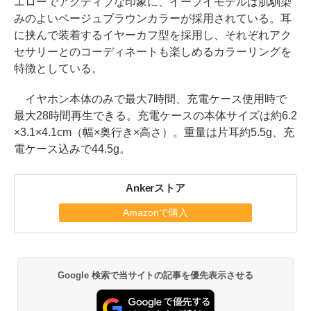
エローでアクティブな印象に、イーブイモデルは肌馴染
みのよいベージュブラウンカラーが採用されている。耳
に挟んで装着するイヤーカフ型を採用し、それぞれアク
セサリーとのコーディネートも楽しめるカラーリングを
特徴としている。
イヤホン本体のみで最大7時間、充電ケース使用時で
最大28時間再生できる。充電ケースの本体サイズは約6.2
×3.1×4.1cm（幅×奥行き×高さ）。重量は片耳約5.5g、充
電ケース込みで44.5g。
Ankerストア
Amazonで購入
Google 検索で当サイトの記事を優先表示させる