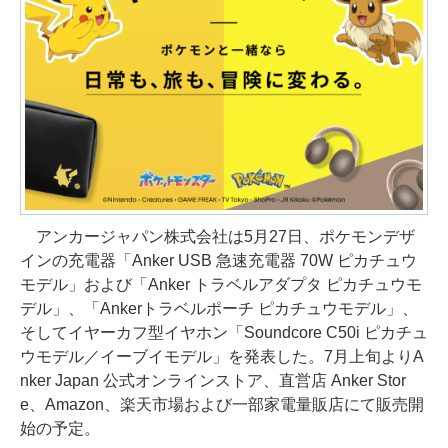
アンカージャパン株式会社は5月27日、ポケモンデザ
インの充電器「Anker USB 急速充電器 70W ピカチュウ
モデル」および「Anker トラベルアダプタ ピカチュウモ
デル」、「Ankerトラベルポーチ ピカチュウモデル」、
そしてイヤーカフ型イヤホン「Soundcore C50i ピカチュ
ウモデル／イーブイモデル」を発表した。7月上旬よりA
nker Japan 公式オンラインストア、直営店 Anker Stor
e、Amazon、楽天市場および一部家電量販店にて販売開
始の予定。