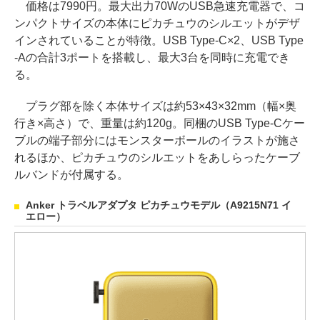
価格は7990円。最大出力70WのUSB急速充電器で、コ
ンパクトサイズの本体にピカチュウのシルエットがデザ
インされていることが特徴。USB Type-C×2、USB Type
-Aの合計3ポートを搭載し、最大3台を同時に充電でき
る。
プラグ部を除く本体サイズは約53×43×32mm（幅×奥
行き×高さ）で、重量は約120g。同梱のUSB Type-Cケー
ブルの端子部分にはモンスターボールのイラストが施さ
れるほか、ピカチュウのシルエットをあしらったケーブ
ルバンドが付属する。
Anker トラベルアダプタ ピカチュウモデル（A9215N71 イ
エロー）