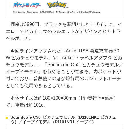
価格は3990円。ブラックを基調としたデザインに、イ
エローでピカチュウのシルエットがデザインされたトラ
ベルポーチ。
今回ラインアップされた「Anker USB 急速充電器 70
W ピカチュウモデル」や「Anker トラベルアダプタ ピカ
チュウモデル」、「Soundcore C50i ピカチュウモデル／
イーブイモデル」を収めることができる。内ポケットが
付いており、普段使いのほか旅行用のガジェットポーチ
としても使用できるとしている。
本体サイズは約180×100×80mm（幅×奥行き×高さ）
で、重量は約101g。
Soundcore C50i ピカチュウモデル（D1101NK1 ピカチュ
ウ）／イーブイモデル（D1101NR1 イーブイ）