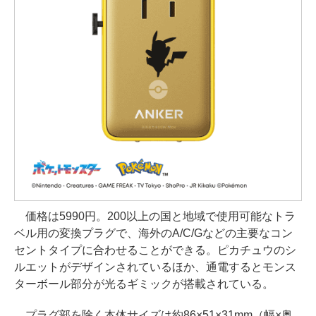
価格は5990円。200以上の国と地域で使用可能なトラ
ベル用の変換プラグで、海外のA/C/Gなどの主要なコン
セントタイプに合わせることができる。ピカチュウのシ
ルエットがデザインされているほか、通電するとモンス
ターボール部分が光るギミックが搭載されている。
プラグ部を除く本体サイズは約86×51×31mm（幅×奥