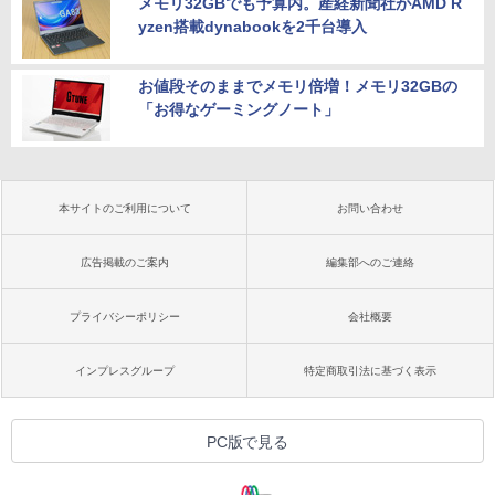
メモリ32GBでも予算内。産経新聞社がAMD R
yzen搭載dynabookを2千台導入
お値段そのままでメモリ倍増！メモリ32GBの
「お得なゲーミングノート」
本サイトのご利用について
お問い合わせ
広告掲載のご案内
編集部へのご連絡
プライバシーポリシー
会社概要
インプレスグループ
特定商取引法に基づく表示
PC版で見る