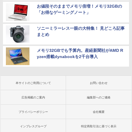
お値段そのままでメモリ倍増！メモリ32GBの
「お得なゲーミングノート」
ソニーミラーレス一眼の大特集！ 見どころ記事
まとめ
メモリ32GBでも予算内。産経新聞社がAMD R
yzen搭載dynabookを2千台導入
本サイトのご利用について
お問い合わせ
広告掲載のご案内
編集部へのご連絡
プライバシーポリシー
会社概要
インプレスグループ
特定商取引法に基づく表示