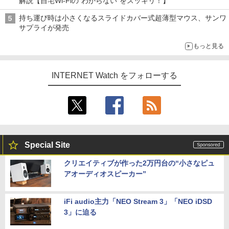
解説【自宅Wi-Fiの“わからない”をスッキリ！】
持ち運び時は小さくなるスライドカバー式超薄型マウス、サンワ
サプライが発売
もっと見る
INTERNET Watch をフォローする
Special Site
クリエイティブが作った2万円台の“小さなピュ
アオーディオスピーカー”
iFi audio主力「NEO Stream 3」「NEO iDSD
3」に迫る