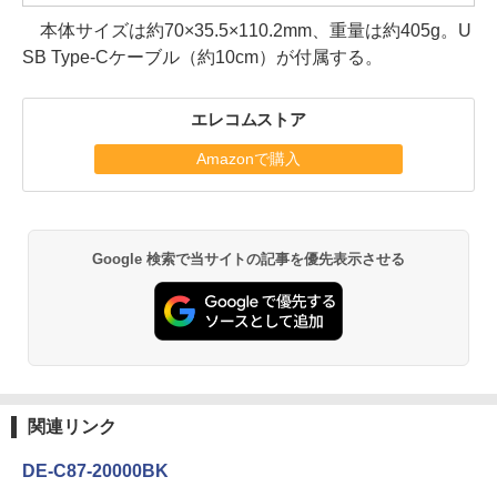
本体サイズは約70×35.5×110.2mm、重量は約405g。U
SB Type-Cケーブル（約10cm）が付属する。
エレコムストア
Amazonで購入
Google 検索で当サイトの記事を優先表示させる
関連リンク
DE-C87-20000BK