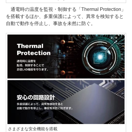
通電時の温度を監視・制御する「Thermal Protection」
を搭載するほか、多重保護によって、異常を検知すると
自動で動作を停止し、事故を未然に防ぐ。
さまざまな安全機能を搭載