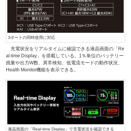
3ポートの同時使用に対応
充電状況をリアルタイムに確認できる液晶画面の「Re
al-time Display」を搭載している。1％単位のバッテリー
残量や出力W数、異常検知、低電流モードの動作状況、
Health Monitor機能を表示できる。
液晶画面の「Real-time Display」で充電状況を確認できる