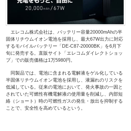
エレコム株式会社は、バッテリー容量20000mAhの半
固体リチウムイオン電池を採用し、最大67W出力に対応
するモバイルバッテリー「DE-C87-20000BK」を6月下
旬に発売する。直販サイト「エレコムダイレクトショッ
プ」での販売価格は1万5980円。
同製品では、電池に含まれる電解液をゲル化している
半固体リチウムイオン電池を採用し、液漏れのリスクを
低減している。従来の電池において、発火事故の一因と
されていた可燃性有機電解液の使用量を削減し、内部短
絡（ショート）時の可燃性ガスの発生・放出を抑制する
ことで、安全性を高めているという。