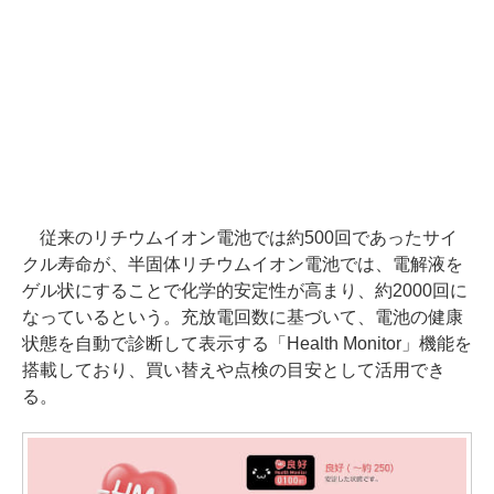
従来のリチウムイオン電池では約500回であったサイ
クル寿命が、半固体リチウムイオン電池では、電解液を
ゲル状にすることで化学的安定性が高まり、約2000回に
なっているという。充放電回数に基づいて、電池の健康
状態を自動で診断して表示する「Health Monitor」機能を
搭載しており、買い替えや点検の目安として活用でき
る。