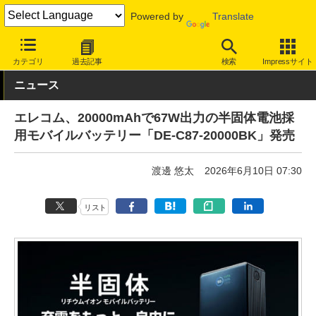
Powered by
Translate
INTERNET Watch
ハードウェア
周辺機器
カテゴリ
過去記事
検索
Impressサイト
ニュース
エレコム、20000mAhで67W出力の半固体電池採
用モバイルバッテリー「DE-C87-20000BK」発売
渡邊 悠太
2026年6月10日 07:30
リスト