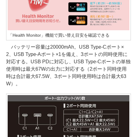
「Health Monitor」機能で買い替え目安を確認できる
バッテリー容量は20000mAh。USB Type-Cポート×
2、USB Type-Aポート×1を備え、3ポートの同時使用に
対応する。USB PDに対応し、USB Type-Cポートの単独
使用時は最大67Wの出力に対応する（2ポート同時使用
時は合計最大67.5W、3ポート同時使用時は合計最大63
W）。