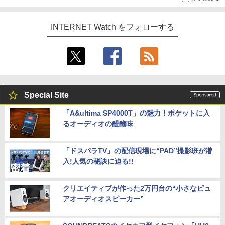
INTERNET Watch をフォローする
Special Site
「A&ultima SP4000T」の魅力！ポケットに入
るオーディオの醍醐味
「ドスパラTV」の配信現場に“PAD”撮影班が潜
入!人気の秘訣に迫る!!
クリエイティブが作った2万円台の“小さなピュ
アオーディオスピーカー”