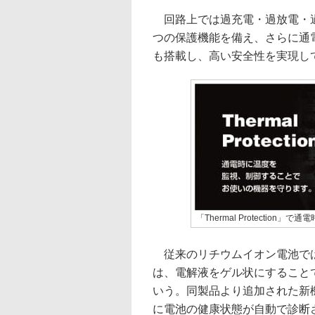
回路上では過充電・過放電・過
つの保護機能を備え、さらに通電時の温
も搭載し、高い安全性を実現し
「Thermal Protecti
従来のリチウムイオン電池では
は、電解液をゲル状にすることで
いう。同製品より追加された新機能「
に電池の健康状態が自動で診断