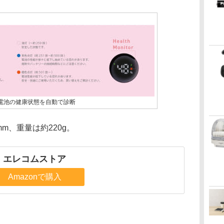
r」で、電池の健康状態を自動で診断
mm、重量は約220g。
エレコムストア
Amazonで購入