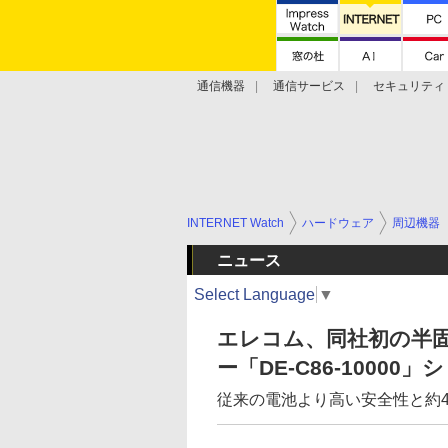
通信機器
通信サービス
セキュリティ
技術動向
INTERNET Watch
ハードウェア
周辺機器
ニュース
Select Language
▼
エレコム、同社初の半
ー「DE-C86-10000
従来の電池より高い安全性と約