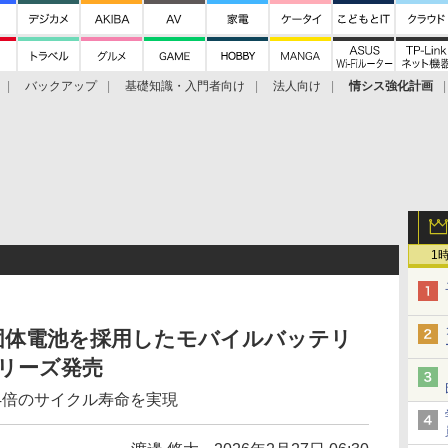
バックアップ
基礎知識・入門者向け
法人向け
情シス強化計画
1
固体電池を採用したモバイルバッテリ
」シリーズ発売
4倍のサイクル寿命を実現