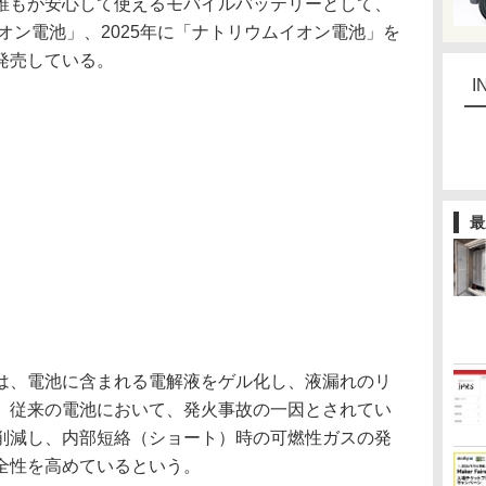
もが安心して使えるモバイルバッテリーとして、
イオン電池」、2025年に「ナトリウムイオン電池」を
発売している。
I
最
、電池に含まれる電解液をゲル化し、液漏れのリ
。従来の電池において、発火事故の一因とされてい
削減し、内部短絡（ショート）時の可燃性ガスの発
全性を高めているという。