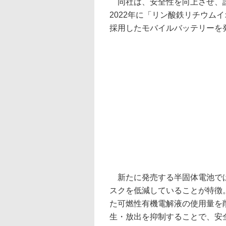
同社は、安全性を向上させ、誰
2022年に「リン酸鉄リチウム
採用したモバイルバッテリーを
新たに発売する半固体電池では
スクを低減していることが特徴
た可燃性有機電解液の使用量を
生・放出を抑制することで、安