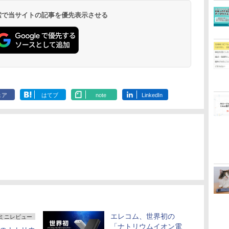
 検索で当サイトの記事を優先表示させる
ェア
はてブ
note
LinkedIn
エレコム、世界初の
ミニレビュー
「ナトリウムイオン電