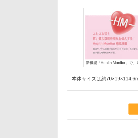
新機能「Health Monito
本体サイズは約70×19×114.6