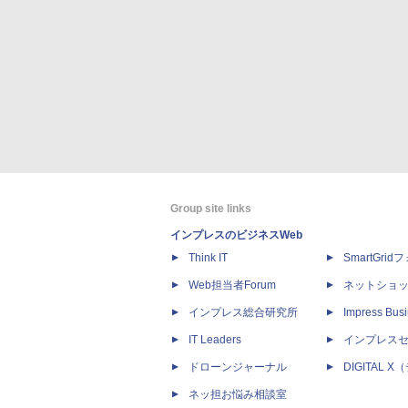
Group site links
インプレスのビジネスWeb
Think IT
SmartGri
Web担当者Forum
ネットショ
インプレス総合研究所
Impress Busi
IT Leaders
インプレス
ドローンジャーナル
DIGITAL
ネッ担お悩み相談室