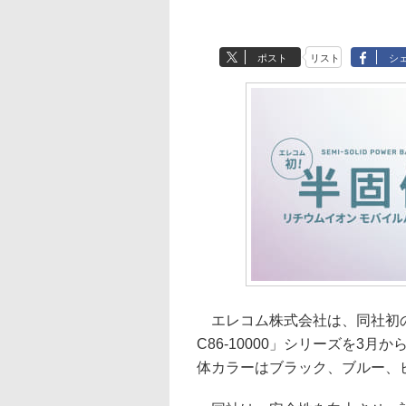
ポスト
リスト
シ
エレコム株式会社は、同社初の
C86-10000」シリーズを3月
体カラーはブラック、ブルー、ピ