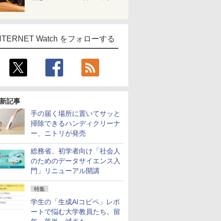
NTERNET Watch をフォローする
新記事
手の届く場所に置いてサッと
掃除できるハンディクリーナ
ー、ニトリが発売
総務省、初学者向け「社会人
のためのデータサイエンス入
門」リニューアル開講
特集
学生の「生成AIコピペ」レポ
ートで悩む大学教員たち。留