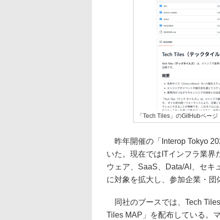
「Tech Tiles」のGitHubページ
昨年開催の「Interop Toky
いた。現在ではITインフラ業
ウェア、SaaS、Data/AI
に対象を拡大し、参加企業・団
同社のブースでは、Tech Til
Tiles MAP」を配布してい