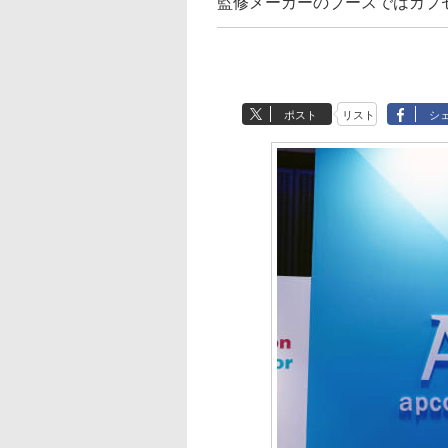
監修メーカーのブースではカプ
ポスト
リスト
シ