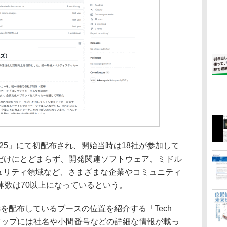
o 2025」にて初配布され、開始当時は18社が参加して
界だけにとどまらず、開発関連ソフトウェア、ミドル
、セキュリティ領域など、さまざまな企業やコミュニティ
体数は70以上になっているという。
esを配布しているブースの位置を紹介する「Tech
る。マップには社名や小間番号などの詳細な情報が載っ