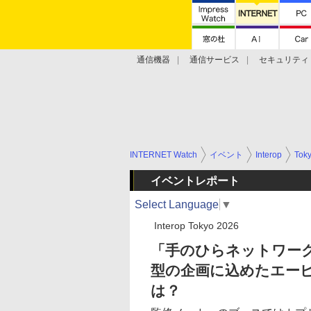
通信機器
通信サービス
セキュリティ
技術動向
INTERNET Watch
イベント
Interop
Tok
イベントレポート
Select Language
▼
Interop Tokyo 2026
「手のひらネットワーク機
型の企画に込めたエー
は？