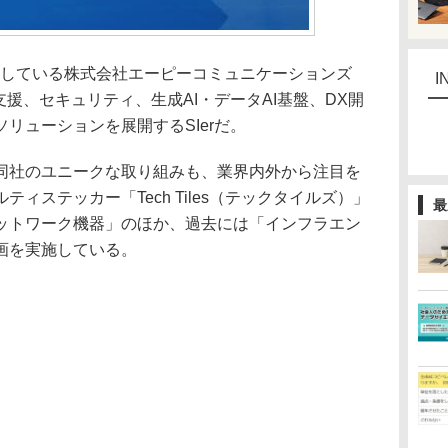
26」に出展している株式会社エーピーコミュニケーションズ
I
支援、セキュリティ、生成AI・データAI基盤、DX開
リューションを展開するSIerだ。
社のユニークな取り組みも、業界内外から注目を
ィステッカー「Tech Tiles（テックタイルズ）」
最
ットワーク機器」のほか、過去には「インフラエン
画を実施している。