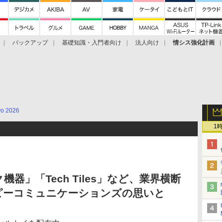
バックアップ
基礎知識・入門者向け
法人向け
情シス強化計画
yo 2026
1
器」「Tech Tiles」など、業界横断
ピーコミュニケーションズの思いと