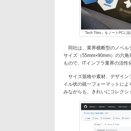
「Tech Tiles」をノートPC
同社は、業界横断型のノベルティス
サイズ（55mm×90mm）の
もので、ITインフラ業界の活性
サイズ規格や素材、デザインフォ
イル状の統一フォーマットによ
みながらも、きれいにコレクシ