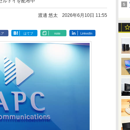
セルトイを配布中
渡邊 悠太
2026年6月10日 11:55
ェア
はてブ
note
LinkedIn