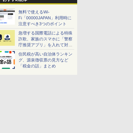
無料で使えるWi-
Fi「00000JAPAN」利用時に
注意すべき3つのポイント
急増する国際電話による特殊
詐欺、家族のスマホに「警察
庁推奨アプリ」を入れて対策
しよう！
住民税が高い自治体ランキン
グ、源泉徴収票の見方など
「税金の話」まとめ