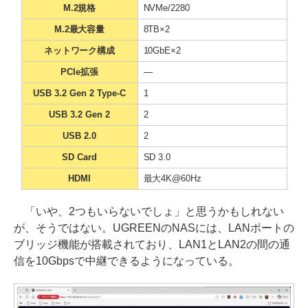
M.2規格
NVMe/2280
M.2最大容量
8TB×2
ネットワーク構成
10GbE×2
PCIe拡張
—
USB 3.2 Gen 2 Type-C
1
USB 3.2 Gen 2
2
USB 2.0
2
SD Card
SD 3.0
HDMI
最大4K@60Hz
「いや、2つもいらないでしょ」と思うかもしれない
が、そうではない。UGREENのNASには、LANポートの
ブリッジ機能が搭載されており、LAN1とLAN2の間の通
信を10Gbpsで中継できるようになっている。