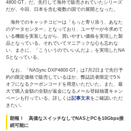
4800 GT」だ。先行して海外で販売されていたシリーズ
だが、今回、日本を含む複数の国での展開となった。
海外でのキャッチコピーは「もっと寄り添う、あなた
のデータセンター」となっており、ユーザーが今求めて
いる機能を実装しながら、買いやすい価格を実現した製
品となっている。それでいてマニアックな心も忘れな
い、まさに、「こういうのでいいんだよ」を実現したNA
Sとなっている。
なお、「NASync DXP4800 GT」は7月2日まで先行予
約の限定価格で販売しているほか、弊誌読者限定で5％
オフになるクーポンコードを用意いただいた。また、最
大で購入金額の全額が返金になるメール登録抽選キャン
ペーンも行っている。詳しくは
記事文末
をご確認いただ
きたい。
朗報！ 高価なスイッチなしでNASとPCを10Gbps接
続可能に