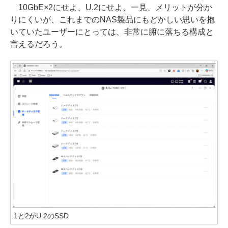
10GbE×2にせよ、U.2にせよ、一見、メリットが分か
りにくいが、これまでのNAS製品にもどかしい思いを抱
いていたユーザーにとっては、非常に腑に落ちる構成と
言えるだろう。
1と2がU.2のSSD