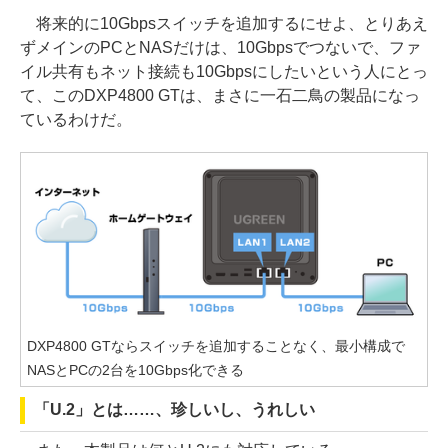
将来的に10Gbpsスイッチを追加するにせよ、とりあえ
ずメインのPCとNASだけは、10Gbpsでつないで、ファ
イル共有もネット接続も10Gbpsにしたいという人にとっ
て、このDXP4800 GTは、まさに一石二鳥の製品になっ
ているわけだ。
DXP4800 GTならスイッチを追加することなく、最小構成で
NASとPCの2台を10Gbps化できる
「U.2」とは……、珍しいし、うれしい