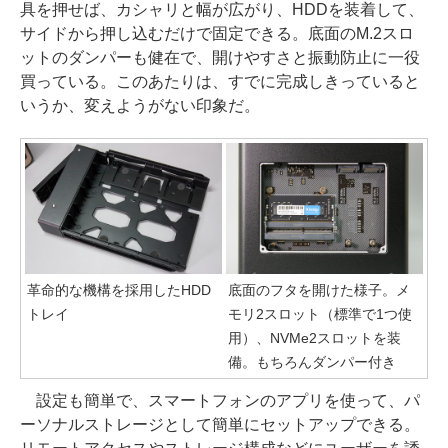
具を押せば、カシャリと幅が広がり、HDDを装着して、
サイドから押し込むだけで固定できる。底面のM.2スロ
ットのダンパーも健在で、開けやすさと振動防止に一役
買っている。このあたりは、すでに完成しきっていると
いうか、変えようがない印象だ。
革命的な機構を採用したHDD
底面のフタを開けた様子。メ
トレイ
モリ2スロット（標準で1つ使
用）、NVMe2スロットを装
備。もちろんダンパー付き
設定も簡単で、スマートフォンのアプリを使って、パ
ーソナルストレージとして簡単にセットアップできる。