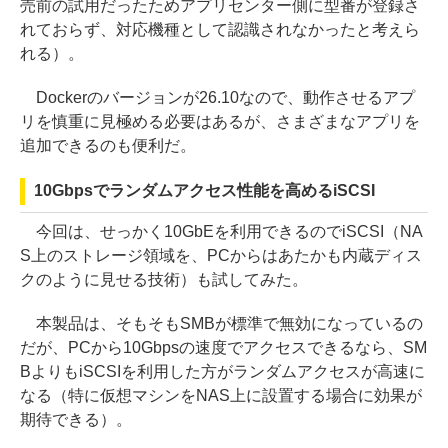
売前の試用だったためアプリセンター側に型番が登録さ
れておらず、対応機種として認識されなかったと考えら
れる）。
Dockerのバージョンが26.10なので、動作させるアプ
リを慎重に見極める必要はあるが、さまざまなアプリを
追加できるのも便利だ。
10Gbpsでランダムアクセス性能を高めるiSCSI
今回は、せっかく10GbEを利用できるのでiSCSI（NA
S上のストレージ領域を、PCからはあたかも内蔵ディス
クのように見せる技術）も試してみた。
本製品は、そもそもSMBが標準で無効になっているの
だが、PCから10Gbpsの速度でアクセスできるなら、SM
BよりもiSCSIを利用した方がランダムアクセスが高速に
なる（特に仮想マシンをNAS上に設置する場合に効果が
期待できる）。