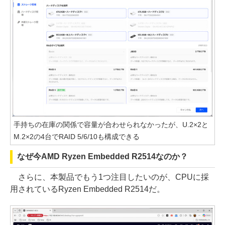
手持ちの在庫の関係で容量が合わせられなかったが、U.2×2と
M.2×2の4台でRAID 5/6/10も構成できる
なぜ今AMD Ryzen Embedded R2514なのか？
さらに、本製品でもう1つ注目したいのが、CPUに採
用されているRyzen Embedded R2514だ。