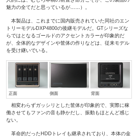
魅力の全てだと思っているが……）。
本製品は、これまでに国内販売されていた同社のエン
トリーモデルDXP4800の後継モデルだ。GTシリーズな
らではとなるゴールドのアクセントカラーが印象的だ
が、全体的なデザインや筐体の作りなどは、従来モデル
を受け継いでいる。
正面
側面
背面
相変わらずガッシリとした筐体が印象的で、実際に稼
働させてもファンの音も静かだし、振動もほとんど感じ
ない。
革命的だったHDDトレイも継承されており、本体の金