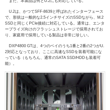
また、本製品は何とU.2にも対応している。
U.2は、かつてSFF-8639と呼ばれたインターフェース
で、形状は一般的な2.5インチサイズのSSDながら、M.2
SSDと同じくPCIe接続に対応している。通常は、エンタ
ープライズ向けのフラッシュストレージで採用されてお
り、家庭用で採用している製品は非常に珍しい。
DXP4800 GTは、4つのベイのうち1番と2番の2つがU.
2対応となっており、ここに高速なSSDを装着可能にな
っている（もちろん、通常のSATA SSD/HDDも装着可
能）。