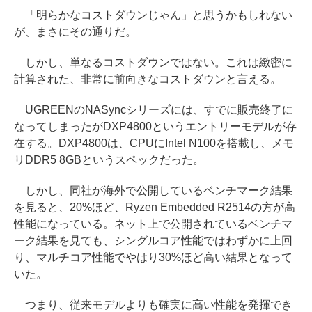
「明らかなコストダウンじゃん」と思うかもしれない
が、まさにその通りだ。
しかし、単なるコストダウンではない。これは緻密に
計算された、非常に前向きなコストダウンと言える。
UGREENのNASyncシリーズには、すでに販売終了に
なってしまったがDXP4800というエントリーモデルが存
在する。DXP4800は、CPUにIntel N100を搭載し、メモ
リDDR5 8GBというスペックだった。
しかし、同社が海外で公開しているベンチマーク結果
を見ると、20%ほど、Ryzen Embedded R2514の方が高
性能になっている。ネット上で公開されているベンチマ
ーク結果を見ても、シングルコア性能ではわずかに上回
り、マルチコア性能でやはり30%ほど高い結果となって
いた。
つまり、従来モデルよりも確実に高い性能を発揮でき