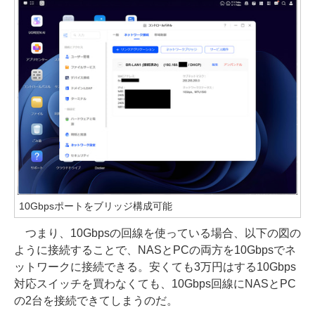
10Gbpsポートをブリッジ構成可能
つまり、10Gbpsの回線を使っている場合、以下の図の
ように接続することで、NASとPCの両方を10Gbpsでネ
ットワークに接続できる。安くても3万円はする10Gbps
対応スイッチを買わなくても、10Gbps回線にNASとPC
の2台を接続できてしまうのだ。