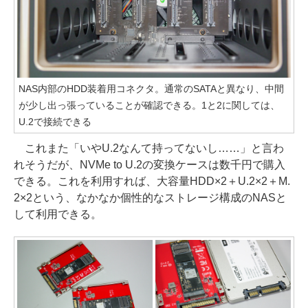
NAS内部のHDD装着用コネクタ。通常のSATAと異なり、中間
が少し出っ張っていることが確認できる。1と2に関しては、
U.2で接続できる
これまた「いやU.2なんて持ってないし……」と言わ
れそうだが、NVMe to U.2の変換ケースは数千円で購入
できる。これを利用すれば、大容量HDD×2＋U.2×2＋M.
2×2という、なかなか個性的なストレージ構成のNASと
して利用できる。