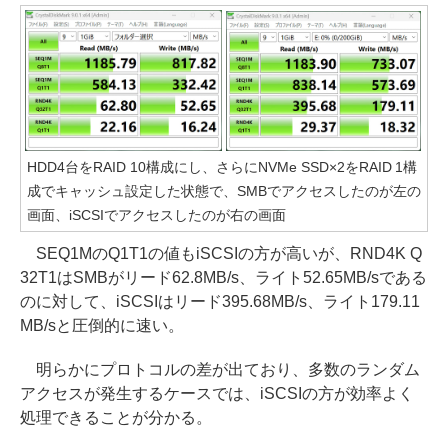
HDD4台をRAID 10構成にし、さらにNVMe SSD×2をRAID 1構
成でキャッシュ設定した状態で、SMBでアクセスしたのが左の
画面、iSCSIでアクセスしたのが右の画面
SEQ1MのQ1T1の値もiSCSIの方が高いが、RND4K Q
32T1はSMBがリード62.8MB/s、ライト52.65MB/sである
のに対して、iSCSIはリード395.68MB/s、ライト179.11
MB/sと圧倒的に速い。
明らかにプロトコルの差が出ており、多数のランダム
アクセスが発生するケースでは、iSCSIの方が効率よく
処理できることが分かる。