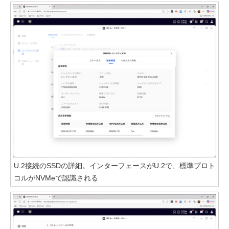
U.2接続のSSDの詳細。インターフェースがU.2で、標準プロト
コルがNVMeで認識される