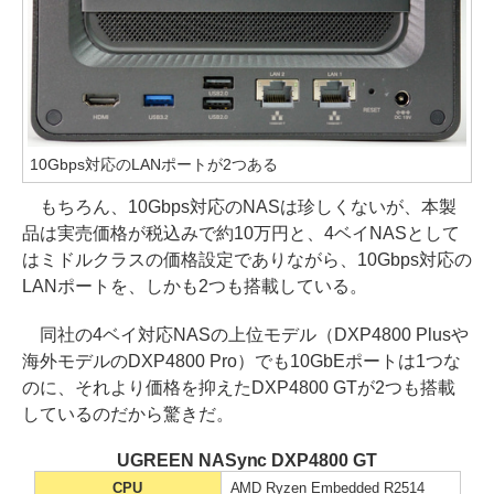
10Gbps対応のLANポートが2つある
もちろん、10Gbps対応のNASは珍しくないが、本製
品は実売価格が税込みで約10万円と、4ベイNASとして
はミドルクラスの価格設定でありながら、10Gbps対応の
LANポートを、しかも2つも搭載している。
同社の4ベイ対応NASの上位モデル（DXP4800 Plusや
海外モデルのDXP4800 Pro）でも10GbEポートは1つな
のに、それより価格を抑えたDXP4800 GTが2つも搭載
しているのだから驚きだ。
UGREEN NASync DXP4800 GT
CPU
AMD Ryzen Embedded R2514