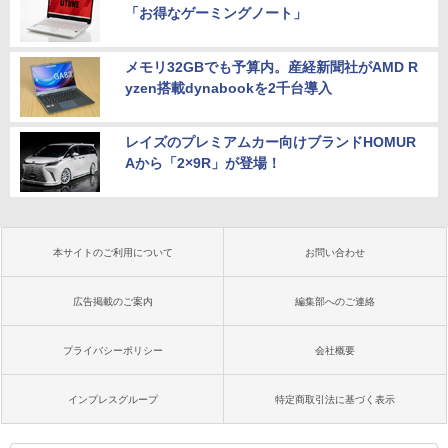
「お得なゲーミングノート」
メモリ32GBでも予算内。産経新聞社がAMD R
yzen搭載dynabookを2千台導入
レイズのプレミアムカー向けブランドHOMUR
Aから「2×9R」が登場！
本サイトのご利用について
お問い合わせ
広告掲載のご案内
編集部へのご連絡
プライバシーポリシー
会社概要
インプレスグループ
特定商取引法に基づく表示