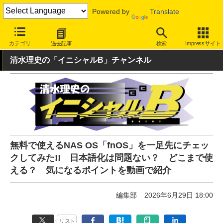
Powered by
Translate
INTERNET Watch
ハードウェア
ストレージ
カテゴリ
過去記事
検索
Impressサイト
清水理史の「イニシャルB」チャンネル
無料で使えるNAS OS「fnOS」を一足先にチェッ
クしてみた!! 日本語化は問題ない？ どこまで使
える？ 気になるポイントを動画で紹介
編集部
2026年6月29日 18:00
リスト