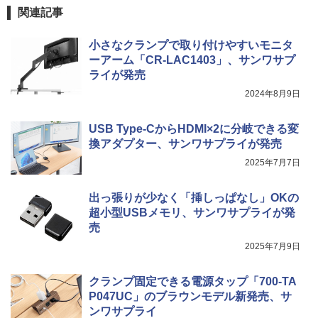
関連記事
小さなクランプで取り付けやすいモニタ
ーアーム「CR-LAC1403」、サンワサプ
ライが発売
2024年8月9日
USB Type-CからHDMI×2に分岐できる変
換アダプター、サンワサプライが発売
2025年7月7日
出っ張りが少なく「挿しっぱなし」OKの
超小型USBメモリ、サンワサプライが発
売
2025年7月9日
クランプ固定できる電源タップ「700-TA
P047UC」のブラウンモデル新発売、サ
ンワサプライ