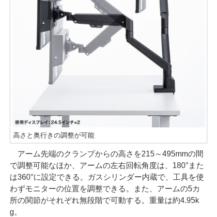
高さと奥行きの調整が可能
アーム先端のクランプからの高さを215～495mmの間
で調整可能なほか、アームの左右回転角度は、180°また
は360°に設定できる。ガスシリンダー内蔵で、工具を使
わずモニターの位置を調整できる。また、アームの5カ
所の関節がそれぞれ無段階で可動する。重量は約4.95k
g。