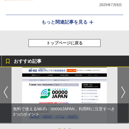
2025年7月8日
もっと関連記事を見る
トップページに戻る
おすすめ記事
無料で使えるWi-Fi「00000JAPAN」利用時に注意すべき
3つのポイント
●
●
●