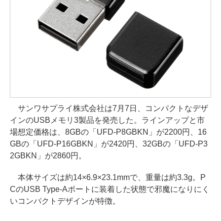
サンワサプライ株式会社は7月7日、コンパクトなデザ
インのUSBメモリ3製品を発売した。ラインアップと市
場想定価格は、8GBの「UFD-P8GBKN」が2200円、16
GBの「UFD-P16GBKN」が2420円、32GBの「UFD-P3
2GBKN」が2860円。
本体サイズは約14×6.9×23.1mmで、重量は約3.3g。P
CのUSB Type-Aポートに装着した状態で邪魔になりにく
いコンパクトデザインが特徴。