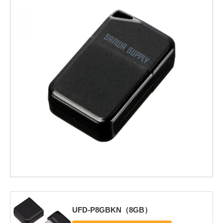
UFD-P8GBKN（8GB）