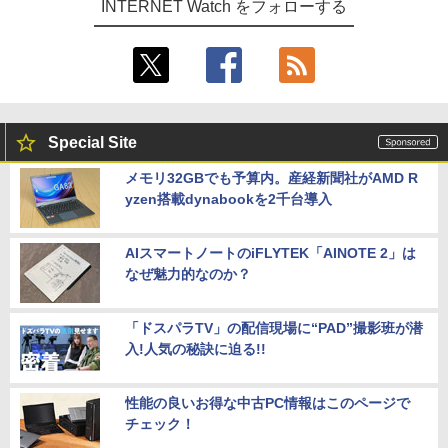
INTERNET Watch をフォローする
Special Site
メモリ32GBでも予算内。産経新聞社がAMD R
yzen搭載dynabookを2千台導入
AIスマートノートのiFLYTEK「AINOTE 2」は
なぜ魅力的なのか？
「ドスパラTV」の配信現場に“PAD”撮影班が潜
入!人気の秘訣に迫る!!
性能の良いお得な中古PC情報はこのページで
チェック！