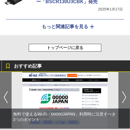
ー「BSCR130U3CBK」発売
2025年1月17日
もっと関連記事を見る
トップページに戻る
おすすめ記事
無料で使えるWi-Fi「00000JAPAN」利用時に注意すべき
3つのポイント