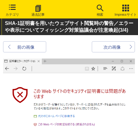
カテゴリ
過去記事
検索
Impressサイト
SHA-1証明書を用いたウェブサイト閲覧時の警告／エラー
や表示についてフィッシング対策協議会が注意喚起
(3/4)
前の画像
次の画像