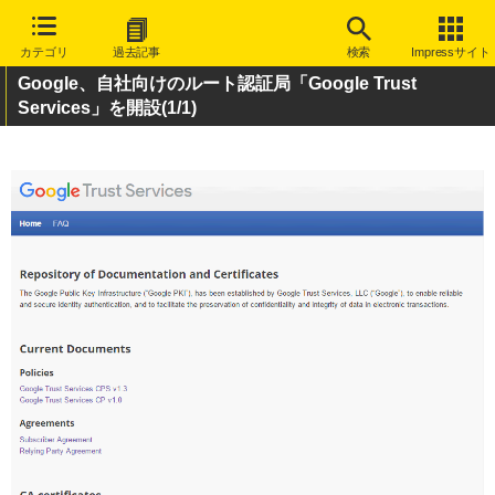
カテゴリ
過去記事
検索
Impressサイト
Google、自社向けのルート認証局「Google Trust
Services」を開設
(1/1)