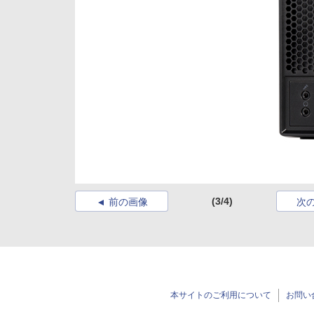
(3/4)
前の画像
次
本サイトのご利用について
お問い