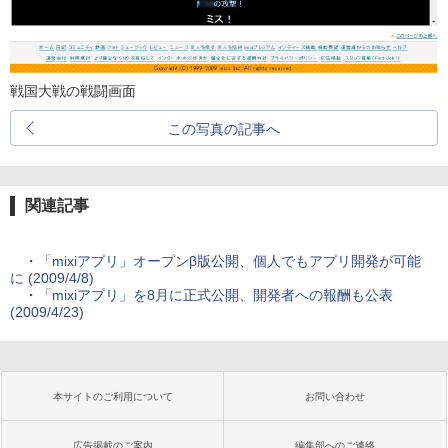
戦国大戦の戦闘画面
この写真の記事へ
関連記事
・
「mixiアプリ」オープンβ版公開、個人でもアプリ開発が可能
に (2009/4/8)
・
「mixiアプリ」を8月に正式公開、開発者への報酬も公表
(2009/4/23)
本サイトのご利用について
お問い合わせ
広告掲載のご案内
編集部へのご連絡