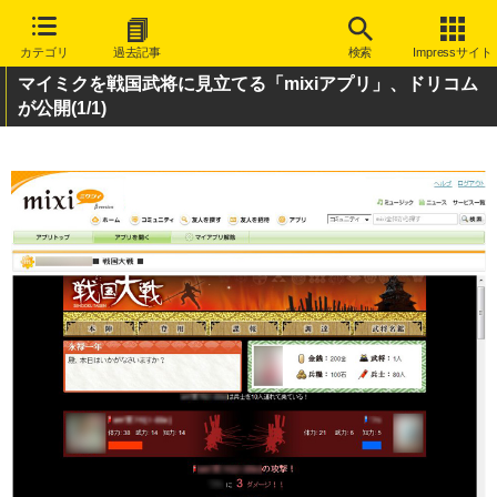
カテゴリ
過去記事
検索
Impressサイト
マイミクを戦国武将に見立てる「mixiアプリ」、ドリコム
が公開
(1/1)