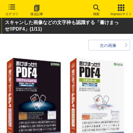
カテゴリ
過去記事
検索
Impressサイト
スキャンした画像などの文字枠も認識する「書けまっ
せ!!PDF4」
(1/11)
次の画像