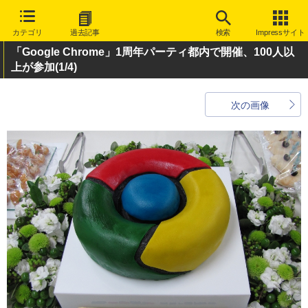
カテゴリ
過去記事
検索
Impressサイト
「Google Chrome」1周年パーティ都内で開催、100人以
上が参加
(1/4)
次の画像