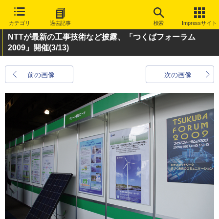
カテゴリ
過去記事
検索
Impressサイト
NTTが最新の工事技術など披露、「つくばフォーラム
2009」開催
(3/13)
前の画像
次の画像