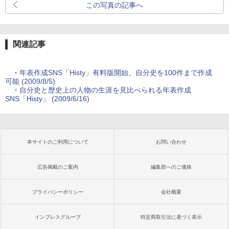
この写真の記事へ
関連記事
・
年表作成SNS「Histy」有料版開始、自分史を100件まで作成
可能 (2009/8/5)
・
自分史と歴史上の人物の生涯を見比べられる年表作成
SNS「Histy」 (2009/6/16)
本サイトのご利用について
お問い合わせ
広告掲載のご案内
編集部へのご連絡
プライバシーポリシー
会社概要
インプレスグループ
特定商取引法に基づく表示