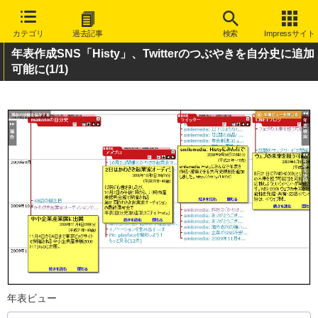
カテゴリ
過去記事
検索
Impressサイト
年表作成SNS「Histy」、Twitterのつぶやきを自分史に追加
可能に
(1/1)
年表ビュー