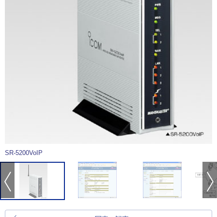
SR-5200VoIP