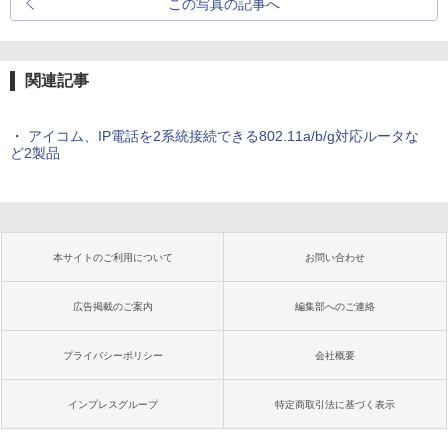
この写真の記事へ
関連記事
・
アイコム、IP電話を2系統接続できる802.11a/b/g対応ルータな
ど2製品
本サイトのご利用について
お問い合わせ
広告掲載のご案内
編集部へのご連絡
プライバシーポリシー
会社概要
インプレスグループ
特定商取引法に基づく表示