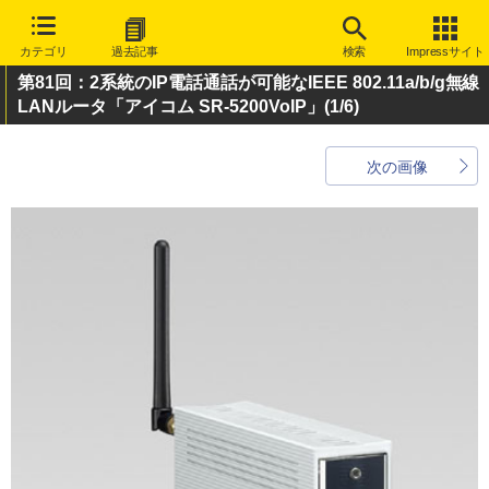
カテゴリ
過去記事
検索
Impressサイト
第81回：2系統のIP電話通話が可能なIEEE 802.11a/b/g無線
LANルータ「アイコム SR-5200VoIP」
(1/6)
次の画像