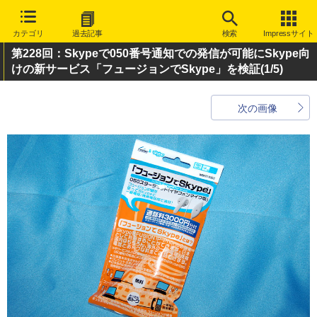
カテゴリ
過去記事
検索
Impressサイト
第228回：Skypeで050番号通知での発信が可能にSkype向
けの新サービス「フュージョンでSkype」を検証
(1/5)
次の画像