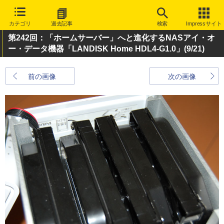
カテゴリ
過去記事
検索
Impressサイト
第242回：「ホームサーバー」へと進化するNASアイ・オ
ー・データ機器「LANDISK Home HDL4-G1.0」
(9/21)
前の画像
次の画像