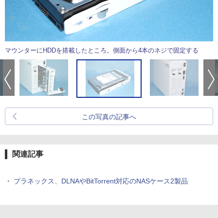
マウンターにHDDを搭載したところ。側面から4本のネジで固定する
この写真の記事へ
関連記事
・
プラネックス、DLNAやBitTorrent対応のNASケース2製品