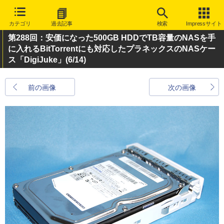
カテゴリ
過去記事
検索
Impressサイト
第288回：安価になった500GB HDDでTB容量のNASを手
に入れるBitTorrentにも対応したプラネックスのNASケー
ス「DigiJuke」
(6/14)
前の画像
次の画像