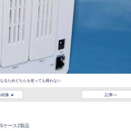
となるためどちらを使っても構わない
の画像
記事へ
NASケース2製品