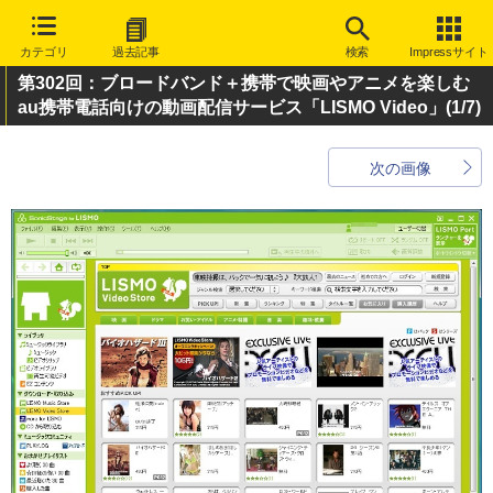
カテゴリ
過去記事
検索
Impressサイト
第302回：ブロードバンド＋携帯で映画やアニメを楽しむ
au携帯電話向けの動画配信サービス「LISMO Video」
(1/7)
次の画像