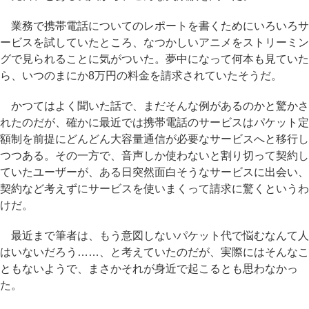
業務で携帯電話についてのレポートを書くためにいろいろサ
ービスを試していたところ、なつかしいアニメをストリーミン
グで見られることに気がついた。夢中になって何本も見ていた
ら、いつのまにか8万円の料金を請求されていたそうだ。
かつてはよく聞いた話で、まだそんな例があるのかと驚かさ
れたのだが、確かに最近では携帯電話のサービスはパケット定
額制を前提にどんどん大容量通信が必要なサービスへと移行し
つつある。その一方で、音声しか使わないと割り切って契約し
ていたユーザーが、ある日突然面白そうなサービスに出会い、
契約など考えずにサービスを使いまくって請求に驚くというわ
けだ。
最近まで筆者は、もう意図しないパケット代で悩むなんて人
はいないだろう……、と考えていたのだが、実際にはそんなこ
ともないようで、まさかそれが身近で起こるとも思わなかっ
た。