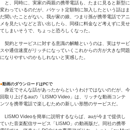
と、同時に、実家の両親の携帯電話も、たまに見ると新型に
変わっているのだが、パケット定額制に加入したという話はま
だ聞いたことがない。我が家の娘、つまり孫が携帯電話でアニ
メを見たいなどと言い出したら、同様に料金など考えずに見せ
てしまいそうで、ちょっと恐ろしくなった。
契約とサービスに対する意識の解離というのは、実はサービ
スや通信速度がリッチになっていくこれからの方が大きな問題
になりやすいのかもしれないと実感した。
●
動画のダウンロードはPCで
身近でそんな話があったからというわけではないのだが、今
回取り上げるauの「LISMO Video」は、リッチな動画コンテ
ンツを携帯電話で楽しむための新しい形態のサービスだ。
LISMO Videoを簡単に説明するならば、auが今まで提供し
ていた音楽配信サービス「LISMO」の動画版だ。同社の携帯