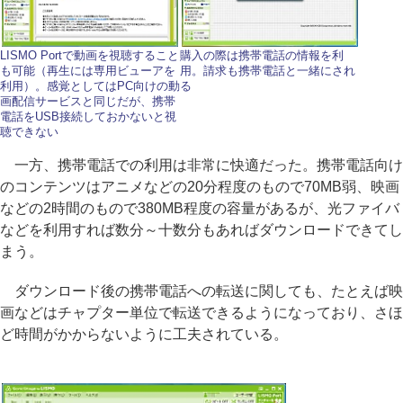
LISMO Portで動画を視聴すること
購入の際は携帯電話の情報を利
も可能（再生には専用ビューアを
用。請求も携帯電話と一緒にされ
利用）。感覚としてはPC向けの動
る
画配信サービスと同じだが、携帯
電話をUSB接続しておかないと視
聴できない
一方、携帯電話での利用は非常に快適だった。携帯電話向け
のコンテンツはアニメなどの20分程度のもので70MB弱、映画
などの2時間のもので380MB程度の容量があるが、光ファイバ
などを利用すれば数分～十数分もあればダウンロードできてし
まう。
ダウンロード後の携帯電話への転送に関しても、たとえば映
画などはチャプター単位で転送できるようになっており、さほ
ど時間がかからないように工夫されている。