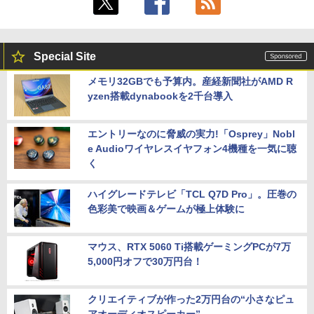
Special Site
メモリ32GBでも予算内。産経新聞社がAMD R
yzen搭載dynabookを2千台導入
エントリーなのに脅威の実力!「Osprey」Nobl
e Audioワイヤレスイヤフォン4機種を一気に聴
く
ハイグレードテレビ「TCL Q7D Pro」。圧巻の
色彩美で映画＆ゲームが極上体験に
マウス、RTX 5060 Ti搭載ゲーミングPCが7万
5,000円オフで30万円台！
クリエイティブが作った2万円台の“小さなピュ