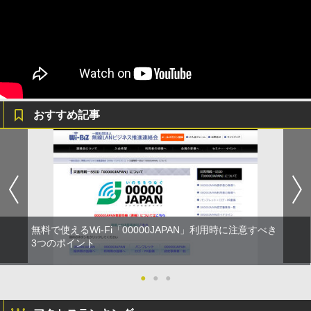
おすすめ記事
無料で使えるWi-Fi「00000JAPAN」利用時に注意すべき
3つのポイント
●
●
●