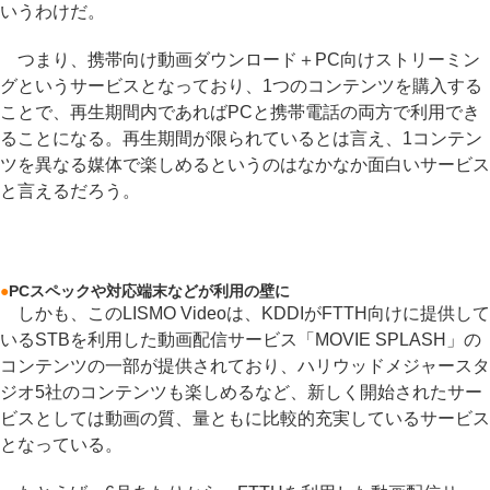
いうわけだ。
つまり、携帯向け動画ダウンロード＋PC向けストリーミン
グというサービスとなっており、1つのコンテンツを購入する
ことで、再生期間内であればPCと携帯電話の両方で利用でき
ることになる。再生期間が限られているとは言え、1コンテン
ツを異なる媒体で楽しめるというのはなかなか面白いサービス
と言えるだろう。
●
PCスペックや対応端末などが利用の壁に
しかも、このLISMO Videoは、KDDIがFTTH向けに提供して
いるSTBを利用した動画配信サービス「MOVIE SPLASH」の
コンテンツの一部が提供されており、ハリウッドメジャースタ
ジオ5社のコンテンツも楽しめるなど、新しく開始されたサー
ビスとしては動画の質、量ともに比較的充実しているサービス
となっている。