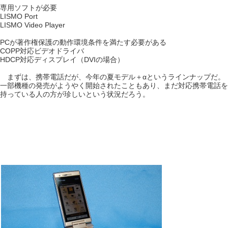
専用ソフトが必要
LISMO Port
LISMO Video Player
PCが著作権保護の動作環境条件を満たす必要がある
COPP対応ビデオドライバ
HDCP対応ディスプレイ（DVIの場合）
まずは、携帯電話だが、今年の夏モデル＋αというラインナップだ。
一部機種の発売がようやく開始されたこともあり、まだ対応携帯電話を
持っている人の方が珍しいという状況だろう。