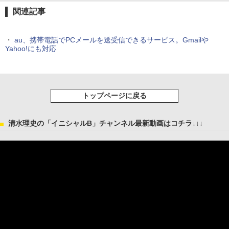
関連記事
・
au、携帯電話でPCメールを送受信できるサービス。Gmailや
Yahoo!にも対応
トップページに戻る
清水理史の「イニシャルB」チャンネル最新動画はコチラ↓↓↓