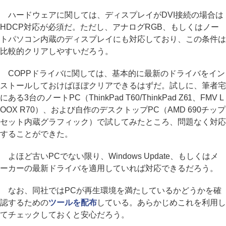
ハードウェアに関しては、ディスプレイがDVI接続の場合は
HDCP対応が必須だ。ただし、アナログRGB、もしくはノー
トパソコン内蔵のディスプレイにも対応しており、この条件は
比較的クリアしやすいだろう。
COPPドライバに関しては、基本的に最新のドライバをイン
ストールしておけばほぼクリアできるはずだ。試しに、筆者宅
にある3台のノートPC（ThinkPad T60/ThinkPad Z61、FMV L
OOX R70）、および自作のデスクトップPC（AMD 690チップ
セット内蔵グラフィック）で試してみたところ、問題なく対応
することができた。
よほど古いPCでない限り、Windows Update、もしくはメ
ーカーの最新ドライバを適用していれば対応できるだろう。
なお、同社ではPCが再生環境を満たしているかどうかを確
認するための
ツールを配布
している。あらかじめこれを利用し
てチェックしておくと安心だろう。