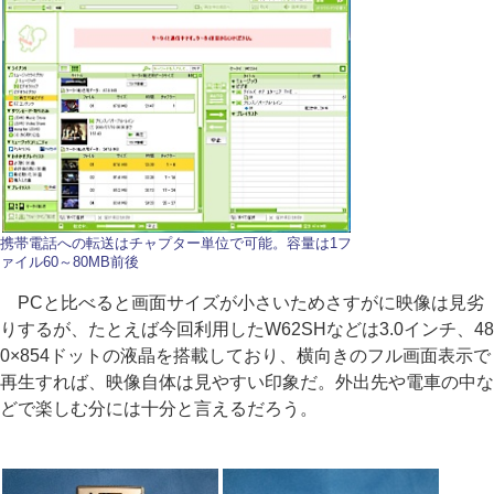
携帯電話への転送はチャプター単位で可能。容量は1フ
ァイル60～80MB前後
PCと比べると画面サイズが小さいためさすがに映像は見劣
りするが、たとえば今回利用したW62SHなどは3.0インチ、48
0×854ドットの液晶を搭載しており、横向きのフル画面表示で
再生すれば、映像自体は見やすい印象だ。外出先や電車の中な
どで楽しむ分には十分と言えるだろう。