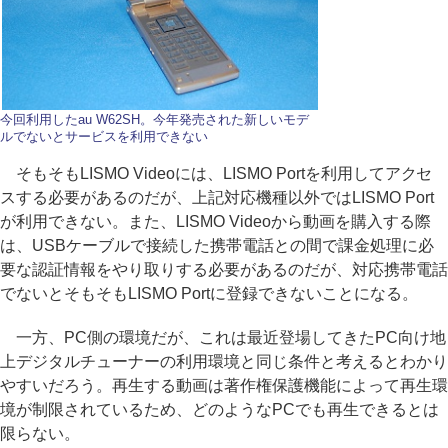
今回利用したau W62SH。今年発売された新しいモデ
ルでないとサービスを利用できない
そもそもLISMO Videoには、LISMO Portを利用してアクセ
スする必要があるのだが、上記対応機種以外ではLISMO Port
が利用できない。また、LISMO Videoから動画を購入する際
は、USBケーブルで接続した携帯電話との間で課金処理に必
要な認証情報をやり取りする必要があるのだが、対応携帯電話
でないとそもそもLISMO Portに登録できないことになる。
一方、PC側の環境だが、これは最近登場してきたPC向け地
上デジタルチューナーの利用環境と同じ条件と考えるとわかり
やすいだろう。再生する動画は著作権保護機能によって再生環
境が制限されているため、どのようなPCでも再生できるとは
限らない。