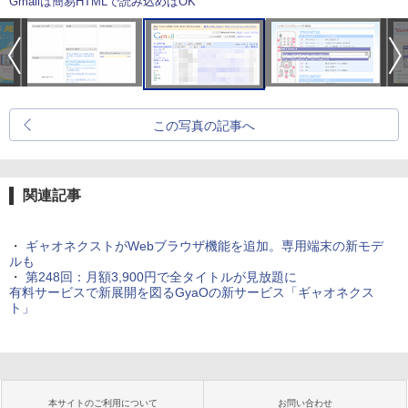
Gmailは簡易HTMLで読み込めばOK
この写真の記事へ
関連記事
・
ギャオネクストがWebブラウザ機能を追加。専用端末の新モデ
ルも
・
第248回：月額3,900円で全タイトルが見放題に
有料サービスで新展開を図るGyaOの新サービス「ギャオネクス
ト」
本サイトのご利用について
お問い合わせ